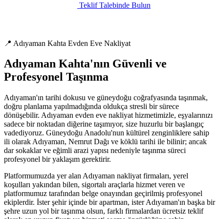
Teklif Talebinde Bulun
📍 Adıyaman Kahta Evden Eve Nakliyat
Adıyaman Kahta'nın Güvenli ve
Profesyonel Taşınma
Adıyaman'ın tarihi dokusu ve güneydoğu coğrafyasında taşınmak,
doğru planlama yapılmadığında oldukça stresli bir sürece
dönüşebilir. Adıyaman evden eve nakliyat hizmetimizle, eşyalarınızı
sadece bir noktadan diğerine taşımıyor, size huzurlu bir başlangıç
vadediyoruz. Güneydoğu Anadolu'nun kültürel zenginliklere sahip
ili olarak Adıyaman, Nemrut Dağı ve köklü tarihi ile bilinir; ancak
dar sokaklar ve eğimli arazi yapısı nedeniyle taşınma süreci
profesyonel bir yaklaşım gerektirir.
Platformumuzda yer alan Adıyaman nakliyat firmaları, yerel
koşulları yakından bilen, sigortalı araçlarla hizmet veren ve
platformumuz tarafından belge onayından geçirilmiş profesyonel
ekiplerdir. İster şehir içinde bir apartman, ister Adıyaman'ın başka bir
şehre uzun yol bir taşınma olsun, farklı firmalardan ücretsiz teklif