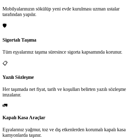
Mobilyalarınızın sökülüp yeni evde kurulması uzman ustalar
tarafından yapılır.
🛡️
Sigortalı Taşıma
Tüm eşyalarınız taşıma süresince sigorta kapsamında korunur.
📋
Yazılı Sözleşme
Her taşımada net fiyat, tarih ve koşulları belirten yazılı sözleşme
imzalanır.
🚛
Kapalı Kasa Araçlar
Eşyalarınız yağmur, toz ve dış etkenlerden korumalı kapalı kasa
kamyonlarda taşınır.