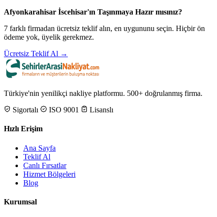
Afyonkarahisar İscehisar'ın Taşınmaya Hazır mısınız?
7 farklı firmadan ücretsiz teklif alın, en uygununu seçin. Hiçbir ön
ödeme yok, üyelik gerekmez.
Ücretsiz Teklif Al →
Türkiye'nin yenilikçi nakliye platformu. 500+ doğrulanmış firma.
Sigortalı
ISO 9001
Lisanslı
Hızlı Erişim
Ana Sayfa
Teklif Al
Canlı Fırsatlar
Hizmet Bölgeleri
Blog
Kurumsal