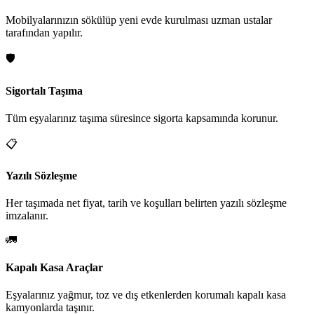
Mobilyalarınızın sökülüp yeni evde kurulması uzman ustalar
tarafından yapılır.
🛡️
Sigortalı Taşıma
Tüm eşyalarınız taşıma süresince sigorta kapsamında korunur.
📋
Yazılı Sözleşme
Her taşımada net fiyat, tarih ve koşulları belirten yazılı sözleşme
imzalanır.
🚛
Kapalı Kasa Araçlar
Eşyalarınız yağmur, toz ve dış etkenlerden korumalı kapalı kasa
kamyonlarda taşınır.