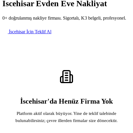
İscehisar Evden Eve Nakliyat
0+ doğrulanmış nakliye firması. Sigortalı, K3 belgeli, profesyonel.
İscehisar İçin Teklif Al
İscehisar'da Henüz Firma Yok
Platform aktif olarak büyüyor. Yine de teklif talebinde
bulunabilirsiniz; çevre illerden firmalar size dönecektir.