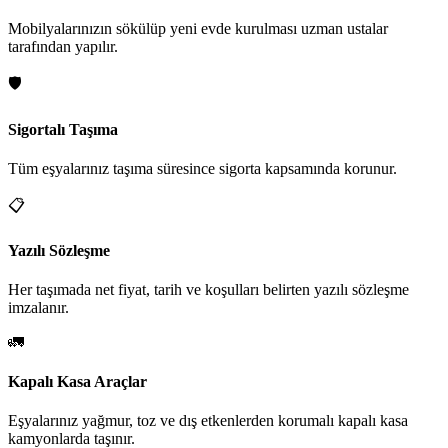
Mobilyalarınızın sökülüp yeni evde kurulması uzman ustalar
tarafından yapılır.
🛡️
Sigortalı Taşıma
Tüm eşyalarınız taşıma süresince sigorta kapsamında korunur.
📋
Yazılı Sözleşme
Her taşımada net fiyat, tarih ve koşulları belirten yazılı sözleşme
imzalanır.
🚛
Kapalı Kasa Araçlar
Eşyalarınız yağmur, toz ve dış etkenlerden korumalı kapalı kasa
kamyonlarda taşınır.