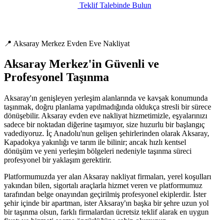
Teklif Talebinde Bulun
📍 Aksaray Merkez Evden Eve Nakliyat
Aksaray Merkez'in Güvenli ve
Profesyonel Taşınma
Aksaray'ın genişleyen yerleşim alanlarında ve kavşak konumunda
taşınmak, doğru planlama yapılmadığında oldukça stresli bir sürece
dönüşebilir. Aksaray evden eve nakliyat hizmetimizle, eşyalarınızı
sadece bir noktadan diğerine taşımıyor, size huzurlu bir başlangıç
vadediyoruz. İç Anadolu'nun gelişen şehirlerinden olarak Aksaray,
Kapadokya yakınlığı ve tarım ile bilinir; ancak hızlı kentsel
dönüşüm ve yeni yerleşim bölgeleri nedeniyle taşınma süreci
profesyonel bir yaklaşım gerektirir.
Platformumuzda yer alan Aksaray nakliyat firmaları, yerel koşulları
yakından bilen, sigortalı araçlarla hizmet veren ve platformumuz
tarafından belge onayından geçirilmiş profesyonel ekiplerdir. İster
şehir içinde bir apartman, ister Aksaray'ın başka bir şehre uzun yol
bir taşınma olsun, farklı firmalardan ücretsiz teklif alarak en uygun