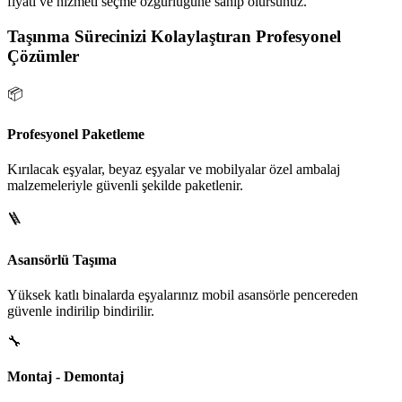
fiyatı ve hizmeti seçme özgürlüğüne sahip olursunuz.
Taşınma Sürecinizi Kolaylaştıran Profesyonel
Çözümler
📦
Profesyonel Paketleme
Kırılacak eşyalar, beyaz eşyalar ve mobilyalar özel ambalaj
malzemeleriyle güvenli şekilde paketlenir.
🪜
Asansörlü Taşıma
Yüksek katlı binalarda eşyalarınız mobil asansörle pencereden
güvenle indirilip bindirilir.
🔧
Montaj - Demontaj