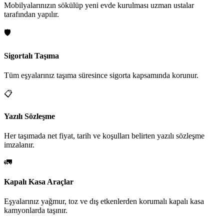
Mobilyalarınızın sökülüp yeni evde kurulması uzman ustalar
tarafından yapılır.
🛡️
Sigortalı Taşıma
Tüm eşyalarınız taşıma süresince sigorta kapsamında korunur.
📋
Yazılı Sözleşme
Her taşımada net fiyat, tarih ve koşulları belirten yazılı sözleşme
imzalanır.
🚛
Kapalı Kasa Araçlar
Eşyalarınız yağmur, toz ve dış etkenlerden korumalı kapalı kasa
kamyonlarda taşınır.