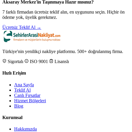
Aksaray Merkez'in Taşınmaya Hazır mısınız?
7 farklı firmadan ücretsiz teklif alın, en uygununu seçin. Hiçbir ön
ödeme yok, üyelik gerekmez.
Ücretsiz Teklif Al →
Türkiye'nin yenilikçi nakliye platformu. 500+ doğrulanmış firma.
Sigortalı
ISO 9001
Lisanslı
Hızlı Erişim
Ana Sayfa
Teklif Al
Canlı Fırsatlar
Hizmet Bölgeleri
Blog
Kurumsal
Hakkımızda