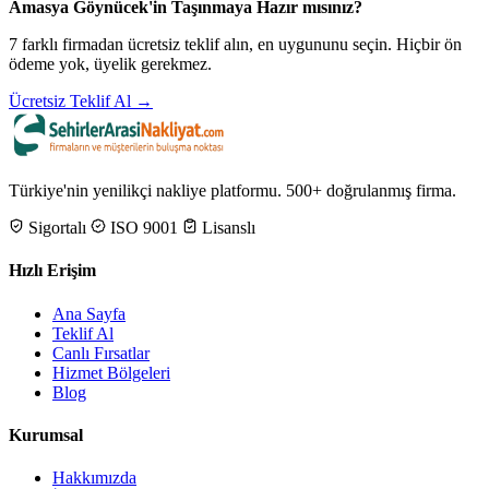
Amasya Göynücek'in Taşınmaya Hazır mısınız?
7 farklı firmadan ücretsiz teklif alın, en uygununu seçin. Hiçbir ön
ödeme yok, üyelik gerekmez.
Ücretsiz Teklif Al →
Türkiye'nin yenilikçi nakliye platformu. 500+ doğrulanmış firma.
Sigortalı
ISO 9001
Lisanslı
Hızlı Erişim
Ana Sayfa
Teklif Al
Canlı Fırsatlar
Hizmet Bölgeleri
Blog
Kurumsal
Hakkımızda