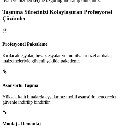
fiyatı ve hizmeti seçme özgürlüğüne sahip olursunuz.
Taşınma Sürecinizi Kolaylaştıran Profesyonel
Çözümler
📦
Profesyonel Paketleme
Kırılacak eşyalar, beyaz eşyalar ve mobilyalar özel ambalaj
malzemeleriyle güvenli şekilde paketlenir.
🪜
Asansörlü Taşıma
Yüksek katlı binalarda eşyalarınız mobil asansörle pencereden
güvenle indirilip bindirilir.
🔧
Montaj - Demontaj