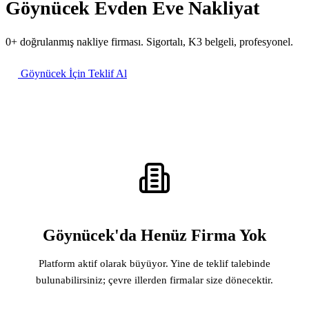
Göynücek Evden Eve Nakliyat
0+ doğrulanmış nakliye firması. Sigortalı, K3 belgeli, profesyonel.
Göynücek İçin Teklif Al
Göynücek'da Henüz Firma Yok
Platform aktif olarak büyüyor. Yine de teklif talebinde
bulunabilirsiniz; çevre illerden firmalar size dönecektir.