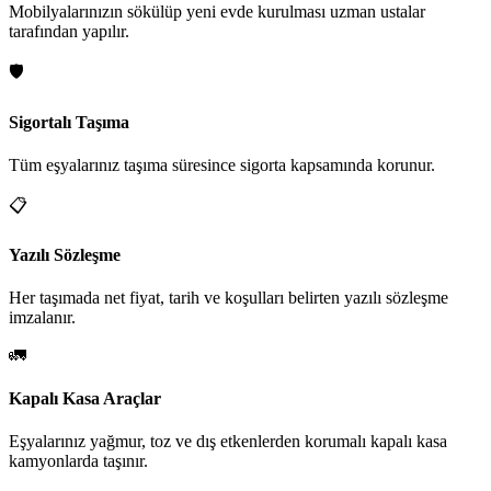
Mobilyalarınızın sökülüp yeni evde kurulması uzman ustalar
tarafından yapılır.
🛡️
Sigortalı Taşıma
Tüm eşyalarınız taşıma süresince sigorta kapsamında korunur.
📋
Yazılı Sözleşme
Her taşımada net fiyat, tarih ve koşulları belirten yazılı sözleşme
imzalanır.
🚛
Kapalı Kasa Araçlar
Eşyalarınız yağmur, toz ve dış etkenlerden korumalı kapalı kasa
kamyonlarda taşınır.