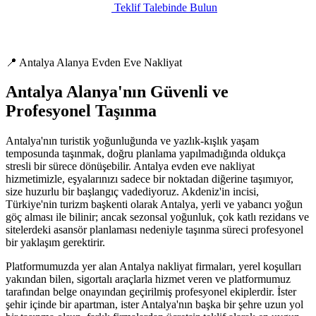
Teklif Talebinde Bulun
📍 Antalya Alanya Evden Eve Nakliyat
Antalya Alanya'nın Güvenli ve
Profesyonel Taşınma
Antalya'nın turistik yoğunluğunda ve yazlık-kışlık yaşam
temposunda taşınmak, doğru planlama yapılmadığında oldukça
stresli bir sürece dönüşebilir. Antalya evden eve nakliyat
hizmetimizle, eşyalarınızı sadece bir noktadan diğerine taşımıyor,
size huzurlu bir başlangıç vadediyoruz. Akdeniz'in incisi,
Türkiye'nin turizm başkenti olarak Antalya, yerli ve yabancı yoğun
göç alması ile bilinir; ancak sezonsal yoğunluk, çok katlı rezidans ve
sitelerdeki asansör planlaması nedeniyle taşınma süreci profesyonel
bir yaklaşım gerektirir.
Platformumuzda yer alan Antalya nakliyat firmaları, yerel koşulları
yakından bilen, sigortalı araçlarla hizmet veren ve platformumuz
tarafından belge onayından geçirilmiş profesyonel ekiplerdir. İster
şehir içinde bir apartman, ister Antalya'nın başka bir şehre uzun yol