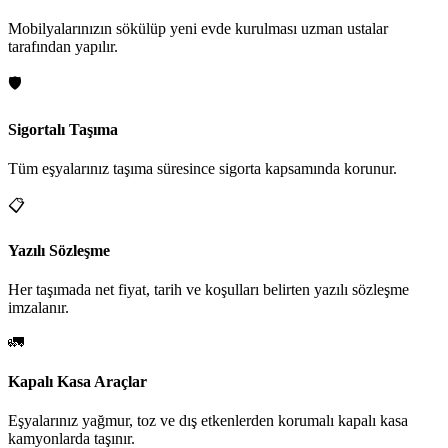
Mobilyalarınızın sökülüp yeni evde kurulması uzman ustalar
tarafından yapılır.
🛡️
Sigortalı Taşıma
Tüm eşyalarınız taşıma süresince sigorta kapsamında korunur.
📋
Yazılı Sözleşme
Her taşımada net fiyat, tarih ve koşulları belirten yazılı sözleşme
imzalanır.
🚛
Kapalı Kasa Araçlar
Eşyalarınız yağmur, toz ve dış etkenlerden korumalı kapalı kasa
kamyonlarda taşınır.