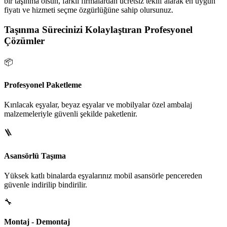
bir taşınma olsun, farklı firmalardan ücretsiz teklif alarak en uygun
fiyatı ve hizmeti seçme özgürlüğüne sahip olursunuz.
Taşınma Sürecinizi Kolaylaştıran Profesyonel
Çözümler
📦
Profesyonel Paketleme
Kırılacak eşyalar, beyaz eşyalar ve mobilyalar özel ambalaj
malzemeleriyle güvenli şekilde paketlenir.
🪜
Asansörlü Taşıma
Yüksek katlı binalarda eşyalarınız mobil asansörle pencereden
güvenle indirilip bindirilir.
🔧
Montaj - Demontaj