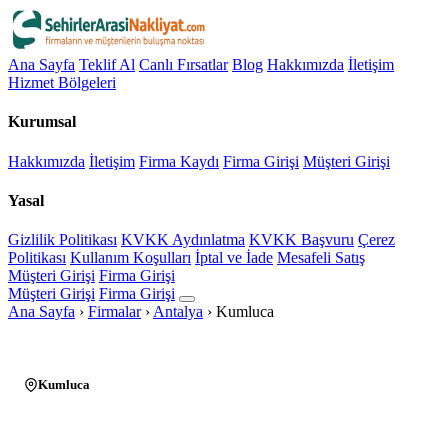
Ana Sayfa
Teklif Al
Canlı Fırsatlar
Blog
Hakkımızda
İletişim
Hizmet Bölgeleri
Kurumsal
Hakkımızda
İletişim
Firma Kaydı
Firma Girişi
Müşteri Girişi
Yasal
Gizlilik Politikası
KVKK Aydınlatma
KVKK Başvuru
Çerez
Politikası
Kullanım Koşulları
İptal ve İade
Mesafeli Satış
Müşteri Girişi
Firma Girişi
Müşteri Girişi
Firma Girişi
Ana Sayfa
›
Firmalar
›
Antalya
›
Kumluca
Kumluca