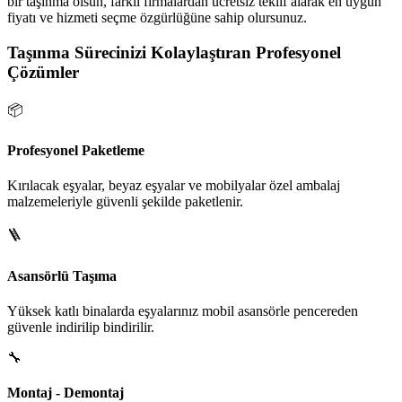
bir taşınma olsun, farklı firmalardan ücretsiz teklif alarak en uygun
fiyatı ve hizmeti seçme özgürlüğüne sahip olursunuz.
Taşınma Sürecinizi Kolaylaştıran Profesyonel
Çözümler
📦
Profesyonel Paketleme
Kırılacak eşyalar, beyaz eşyalar ve mobilyalar özel ambalaj
malzemeleriyle güvenli şekilde paketlenir.
🪜
Asansörlü Taşıma
Yüksek katlı binalarda eşyalarınız mobil asansörle pencereden
güvenle indirilip bindirilir.
🔧
Montaj - Demontaj