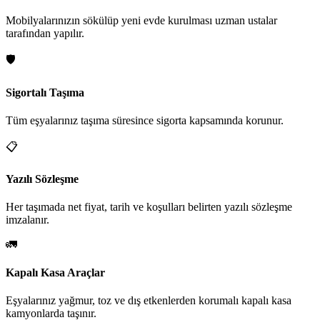
Mobilyalarınızın sökülüp yeni evde kurulması uzman ustalar
tarafından yapılır.
🛡️
Sigortalı Taşıma
Tüm eşyalarınız taşıma süresince sigorta kapsamında korunur.
📋
Yazılı Sözleşme
Her taşımada net fiyat, tarih ve koşulları belirten yazılı sözleşme
imzalanır.
🚛
Kapalı Kasa Araçlar
Eşyalarınız yağmur, toz ve dış etkenlerden korumalı kapalı kasa
kamyonlarda taşınır.