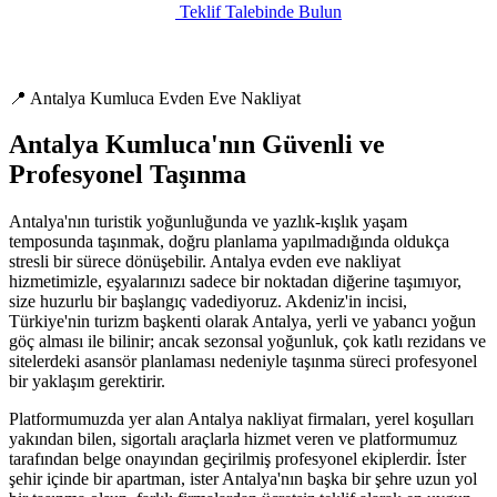
Teklif Talebinde Bulun
📍 Antalya Kumluca Evden Eve Nakliyat
Antalya Kumluca'nın Güvenli ve
Profesyonel Taşınma
Antalya'nın turistik yoğunluğunda ve yazlık-kışlık yaşam
temposunda taşınmak, doğru planlama yapılmadığında oldukça
stresli bir sürece dönüşebilir. Antalya evden eve nakliyat
hizmetimizle, eşyalarınızı sadece bir noktadan diğerine taşımıyor,
size huzurlu bir başlangıç vadediyoruz. Akdeniz'in incisi,
Türkiye'nin turizm başkenti olarak Antalya, yerli ve yabancı yoğun
göç alması ile bilinir; ancak sezonsal yoğunluk, çok katlı rezidans ve
sitelerdeki asansör planlaması nedeniyle taşınma süreci profesyonel
bir yaklaşım gerektirir.
Platformumuzda yer alan Antalya nakliyat firmaları, yerel koşulları
yakından bilen, sigortalı araçlarla hizmet veren ve platformumuz
tarafından belge onayından geçirilmiş profesyonel ekiplerdir. İster
şehir içinde bir apartman, ister Antalya'nın başka bir şehre uzun yol