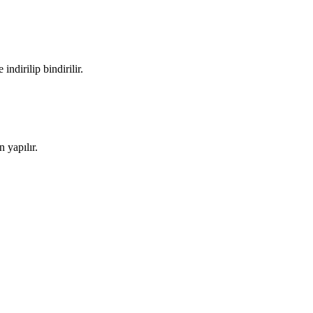
ndirilip bindirilir.
 yapılır.