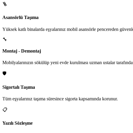
🪜
Asansörlü Taşıma
Yüksek katlı binalarda eşyalarınız mobil asansörle pencereden güvenle i
🔧
Montaj - Demontaj
Mobilyalarınızın sökülüp yeni evde kurulması uzman ustalar tarafından
🛡️
Sigortalı Taşıma
Tüm eşyalarınız taşıma süresince sigorta kapsamında korunur.
📋
Yazılı Sözleşme