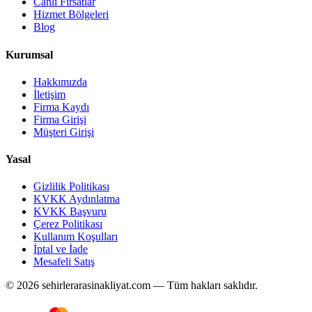
Canlı Fırsatlar
Hizmet Bölgeleri
Blog
Kurumsal
Hakkımızda
İletişim
Firma Kaydı
Firma Girişi
Müşteri Girişi
Yasal
Gizlilik Politikası
KVKK Aydınlatma
KVKK Başvuru
Çerez Politikası
Kullanım Koşulları
İptal ve İade
Mesafeli Satış
© 2026 sehirlerarasinakliyat.com — Tüm hakları saklıdır.