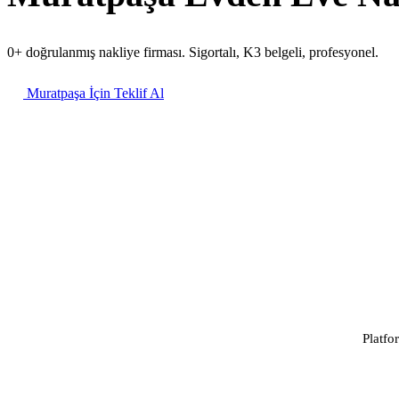
0+ doğrulanmış nakliye firması. Sigortalı, K3 belgeli, profesyonel.
Muratpaşa İçin Teklif Al
Platfo