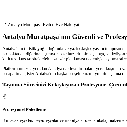
📍 Antalya Muratpaşa Evden Eve Nakliyat
Antalya Muratpaşa'nın Güvenli ve Profes
Antalya'nın turistik yoğunluğunda ve yazlık-kışlık yaşam temposunda t
bir noktadan diğerine taşımıyor, size huzurlu bir başlangıç vadediyoru
katlı rezidans ve sitelerdeki asansör planlaması nedeniyle taşınma süre
Platformumuzda yer alan Antalya nakliyat firmaları, yerel koşulları yak
bir apartman, ister Antalya'nın başka bir şehre uzun yol bir taşınma ol
Taşınma Sürecinizi Kolaylaştıran Profesyonel Çözüml
📦
Profesyonel Paketleme
Kırılacak eşyalar, beyaz eşyalar ve mobilyalar özel ambalaj malzemeler