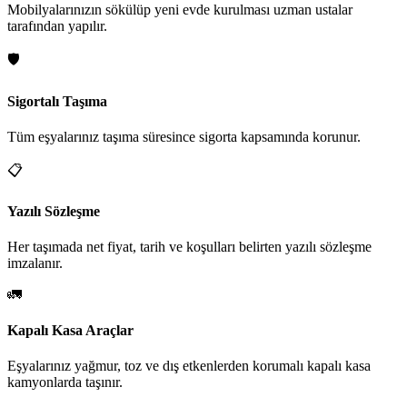
Mobilyalarınızın sökülüp yeni evde kurulması uzman ustalar
tarafından yapılır.
🛡️
Sigortalı Taşıma
Tüm eşyalarınız taşıma süresince sigorta kapsamında korunur.
📋
Yazılı Sözleşme
Her taşımada net fiyat, tarih ve koşulları belirten yazılı sözleşme
imzalanır.
🚛
Kapalı Kasa Araçlar
Eşyalarınız yağmur, toz ve dış etkenlerden korumalı kapalı kasa
kamyonlarda taşınır.