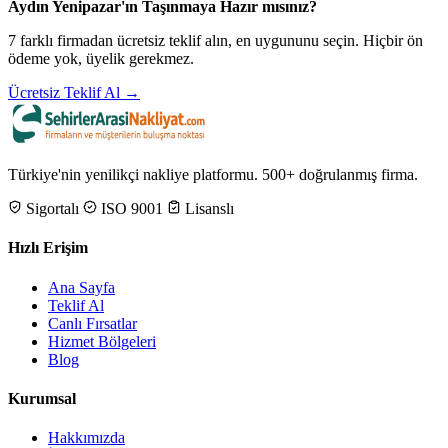
Aydın Yenipazar'ın Taşınmaya Hazır mısınız?
7 farklı firmadan ücretsiz teklif alın, en uygununu seçin. Hiçbir ön
ödeme yok, üyelik gerekmez.
Ücretsiz Teklif Al →
Türkiye'nin yenilikçi nakliye platformu. 500+ doğrulanmış firma.
Sigortalı
ISO 9001
Lisanslı
Hızlı Erişim
Ana Sayfa
Teklif Al
Canlı Fırsatlar
Hizmet Bölgeleri
Blog
Kurumsal
Hakkımızda