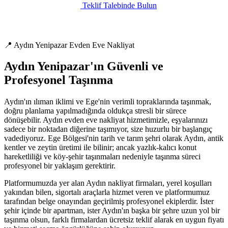
Teklif Talebinde Bulun
📍 Aydın Yenipazar Evden Eve Nakliyat
Aydın Yenipazar'ın Güvenli ve
Profesyonel Taşınma
Aydın'ın ılıman iklimi ve Ege'nin verimli topraklarında taşınmak,
doğru planlama yapılmadığında oldukça stresli bir sürece
dönüşebilir. Aydın evden eve nakliyat hizmetimizle, eşyalarınızı
sadece bir noktadan diğerine taşımıyor, size huzurlu bir başlangıç
vadediyoruz. Ege Bölgesi'nin tarih ve tarım şehri olarak Aydın, antik
kentler ve zeytin üretimi ile bilinir; ancak yazlık-kalıcı konut
hareketliliği ve köy-şehir taşınmaları nedeniyle taşınma süreci
profesyonel bir yaklaşım gerektirir.
Platformumuzda yer alan Aydın nakliyat firmaları, yerel koşulları
yakından bilen, sigortalı araçlarla hizmet veren ve platformumuz
tarafından belge onayından geçirilmiş profesyonel ekiplerdir. İster
şehir içinde bir apartman, ister Aydın'ın başka bir şehre uzun yol bir
taşınma olsun, farklı firmalardan ücretsiz teklif alarak en uygun fiyatı