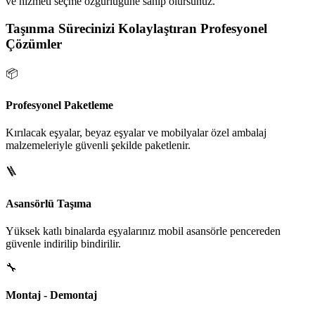
ve hizmeti seçme özgürlüğüne sahip olursunuz.
Taşınma Sürecinizi Kolaylaştıran Profesyonel
Çözümler
📦
Profesyonel Paketleme
Kırılacak eşyalar, beyaz eşyalar ve mobilyalar özel ambalaj
malzemeleriyle güvenli şekilde paketlenir.
🪜
Asansörlü Taşıma
Yüksek katlı binalarda eşyalarınız mobil asansörle pencereden
güvenle indirilip bindirilir.
🔧
Montaj - Demontaj