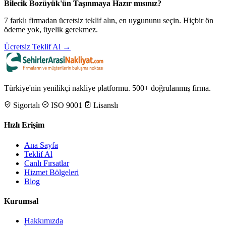
Bilecik Bozüyük'ün Taşınmaya Hazır mısınız?
7 farklı firmadan ücretsiz teklif alın, en uygununu seçin. Hiçbir ön
ödeme yok, üyelik gerekmez.
Ücretsiz Teklif Al →
Türkiye'nin yenilikçi nakliye platformu. 500+ doğrulanmış firma.
Sigortalı
ISO 9001
Lisanslı
Hızlı Erişim
Ana Sayfa
Teklif Al
Canlı Fırsatlar
Hizmet Bölgeleri
Blog
Kurumsal
Hakkımızda