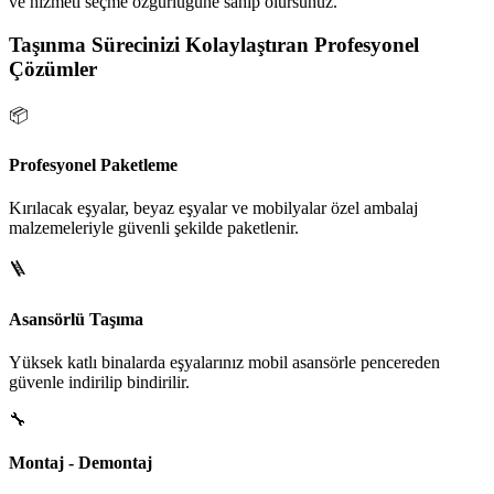
ve hizmeti seçme özgürlüğüne sahip olursunuz.
Taşınma Sürecinizi Kolaylaştıran Profesyonel
Çözümler
📦
Profesyonel Paketleme
Kırılacak eşyalar, beyaz eşyalar ve mobilyalar özel ambalaj
malzemeleriyle güvenli şekilde paketlenir.
🪜
Asansörlü Taşıma
Yüksek katlı binalarda eşyalarınız mobil asansörle pencereden
güvenle indirilip bindirilir.
🔧
Montaj - Demontaj