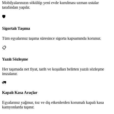
Mobilyalarınızın sökülüp yeni evde kurulması uzman ustalar
tarafından yapılır.
🛡️
Sigortalı Taşıma
Tüm eşyalarınız taşıma süresince sigorta kapsamında korunur.
📋
Yazılı Sözleşme
Her taşımada net fiyat, tarih ve koşulları belirten yazılı sözleşme
imzalanır.
🚛
Kapalı Kasa Araçlar
Eşyalarınız yağmur, toz ve dış etkenlerden korumalı kapalı kasa
kamyonlarda taşınır.