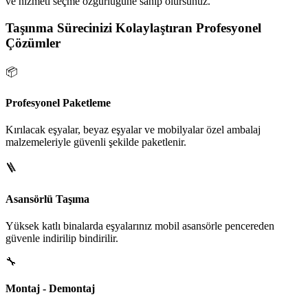
ve hizmeti seçme özgürlüğüne sahip olursunuz.
Taşınma Sürecinizi Kolaylaştıran Profesyonel
Çözümler
📦
Profesyonel Paketleme
Kırılacak eşyalar, beyaz eşyalar ve mobilyalar özel ambalaj
malzemeleriyle güvenli şekilde paketlenir.
🪜
Asansörlü Taşıma
Yüksek katlı binalarda eşyalarınız mobil asansörle pencereden
güvenle indirilip bindirilir.
🔧
Montaj - Demontaj