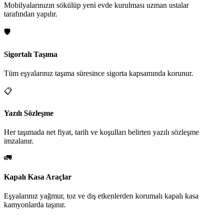
Mobilyalarınızın sökülüp yeni evde kurulması uzman ustalar
tarafından yapılır.
🛡️
Sigortalı Taşıma
Tüm eşyalarınız taşıma süresince sigorta kapsamında korunur.
📋
Yazılı Sözleşme
Her taşımada net fiyat, tarih ve koşulları belirten yazılı sözleşme
imzalanır.
🚛
Kapalı Kasa Araçlar
Eşyalarınız yağmur, toz ve dış etkenlerden korumalı kapalı kasa
kamyonlarda taşınır.