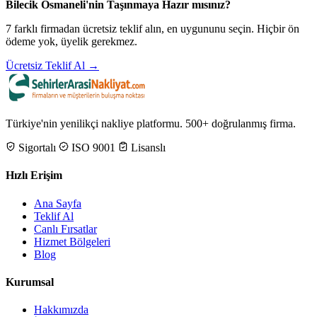
Bilecik Osmaneli'nin Taşınmaya Hazır mısınız?
7 farklı firmadan ücretsiz teklif alın, en uygununu seçin. Hiçbir ön
ödeme yok, üyelik gerekmez.
Ücretsiz Teklif Al →
Türkiye'nin yenilikçi nakliye platformu. 500+ doğrulanmış firma.
Sigortalı
ISO 9001
Lisanslı
Hızlı Erişim
Ana Sayfa
Teklif Al
Canlı Fırsatlar
Hizmet Bölgeleri
Blog
Kurumsal
Hakkımızda