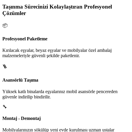
Taşınma Sürecinizi Kolaylaştıran Profesyonel
Çözümler
📦
Profesyonel Paketleme
Kırılacak eşyalar, beyaz eşyalar ve mobilyalar özel ambalaj
malzemeleriyle güvenli şekilde paketlenir.
🪜
Asansörlü Taşıma
Yüksek katlı binalarda eşyalarınız mobil asansörle pencereden
güvenle indirilip bindirilir.
🔧
Montaj - Demontaj
Mobilyalarınızın sökülüp yeni evde kurulması uzman ustalar