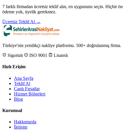
7 farklı firmadan ücretsiz teklif alın, en uygununu seçin. Hiçbir ön
ödeme yok, üyelik gerekmez.
Ücretsiz Teklif Al →
Türkiye'nin yenilikçi nakliye platformu. 500+ doğrulanmış firma.
Sigortalı
ISO 9001
Lisanslı
Hızlı Erişim
Ana Sayfa
Teklif Al
Canlı Fırsatlar
Hizmet Bölgeleri
Blog
Kurumsal
Hakkımızda
İletişim