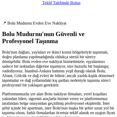
Teklif Talebinde Bulun
📍 Bolu Mudurnu Evden Eve Nakliyat
Bolu Mudurnu'nun Güvenli ve
Profesyonel Taşınma
Bolu'nun dağları, yaylaları ve ikinci konut bölgeleriyle taşınmak,
doğru planlama yapılmadığında oldukça stresli bir sürece
dönüşebilir. Bolu evden eve nakliyat hizmetimizle, eşyalarınızı
sadece bir noktadan diğerine taşımıyor, size huzurlu bir başlangıç
vadediyoruz. İstanbul-Ankara hattının yeşil durağı olarak Bolu,
Abant, Gölcük ve dağ evleri ile bilinir; ancak yazlık-kışlık dönemsel
taşınmalar ve dağ yollarındaki kış şartları nedeniyle taşınma süreci
profesyonel bir yaklaşım gerektirir.
Platformumuzda yer alan Bolu nakliyat firmaları, yerel koşulları
yakından bilen, sigortalı araçlarla hizmet veren ve platformumuz
tarafından belge onayından geçirilmiş profesyonel ekiplerdir. İster
şehir içinde bir apartman, ister Bolu'nun başka bir şehre uzun yol bir
taşınma olsun, farklı firmalardan ücretsiz teklif alarak en uygun fiyatı