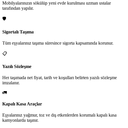
Mobilyalarınızın sökülüp yeni evde kurulması uzman ustalar
tarafından yapılır.
🛡️
Sigortalı Taşıma
Tüm eşyalarınız taşıma süresince sigorta kapsamında korunur.
📋
Yazılı Sözleşme
Her taşımada net fiyat, tarih ve koşulları belirten yazılı sözleşme
imzalanır.
🚛
Kapalı Kasa Araçlar
Eşyalarınız yağmur, toz ve dış etkenlerden korumalı kapalı kasa
kamyonlarda taşınır.