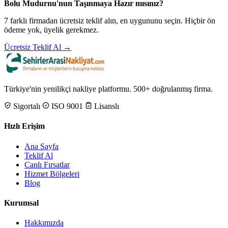
Bolu Mudurnu'nun Taşınmaya Hazır mısınız?
7 farklı firmadan ücretsiz teklif alın, en uygununu seçin. Hiçbir ön
ödeme yok, üyelik gerekmez.
Ücretsiz Teklif Al →
Türkiye'nin yenilikçi nakliye platformu. 500+ doğrulanmış firma.
Sigortalı
ISO 9001
Lisanslı
Hızlı Erişim
Ana Sayfa
Teklif Al
Canlı Fırsatlar
Hizmet Bölgeleri
Blog
Kurumsal
Hakkımızda