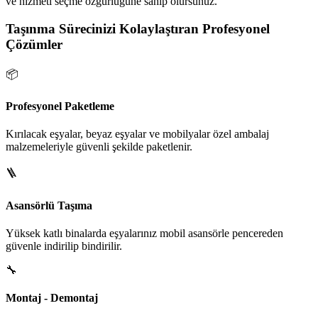
ve hizmeti seçme özgürlüğüne sahip olursunuz.
Taşınma Sürecinizi Kolaylaştıran Profesyonel
Çözümler
📦
Profesyonel Paketleme
Kırılacak eşyalar, beyaz eşyalar ve mobilyalar özel ambalaj
malzemeleriyle güvenli şekilde paketlenir.
🪜
Asansörlü Taşıma
Yüksek katlı binalarda eşyalarınız mobil asansörle pencereden
güvenle indirilip bindirilir.
🔧
Montaj - Demontaj