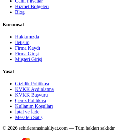
Canlı Fırsatlar
Hizmet Bölgeleri
Blog
Kurumsal
Hakkımızda
İletişim
Firma Kaydı
Firma Girişi
Müşteri Girişi
Yasal
Gizlilik Politikası
KVKK Aydınlatma
KVKK Başvuru
Çerez Politikası
Kullanım Koşulları
İptal ve İade
Mesafeli Satış
© 2026 sehirlerarasinakliyat.com — Tüm hakları saklıdır.