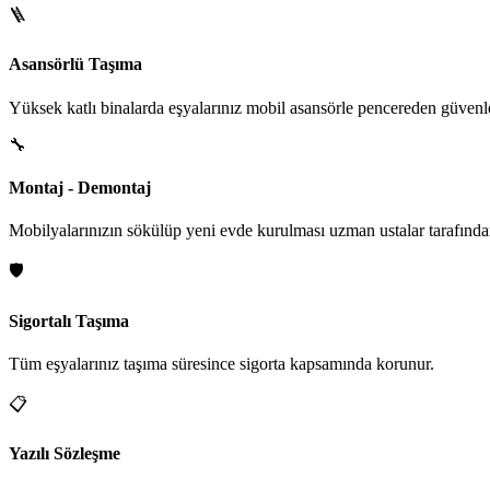
🪜
Asansörlü Taşıma
Yüksek katlı binalarda eşyalarınız mobil asansörle pencereden güvenle i
🔧
Montaj - Demontaj
Mobilyalarınızın sökülüp yeni evde kurulması uzman ustalar tarafından
🛡️
Sigortalı Taşıma
Tüm eşyalarınız taşıma süresince sigorta kapsamında korunur.
📋
Yazılı Sözleşme