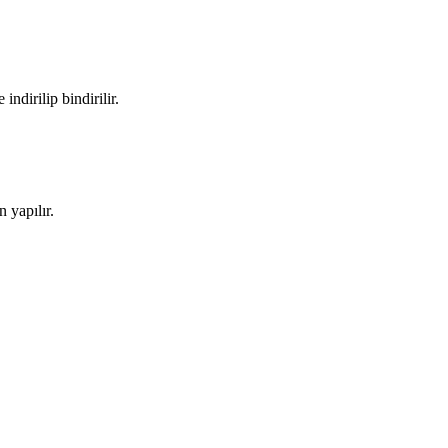
ndirilip bindirilir.
 yapılır.