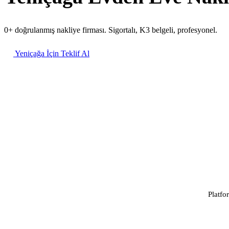
0+ doğrulanmış nakliye firması. Sigortalı, K3 belgeli, profesyonel.
Yeniçağa İçin Teklif Al
Platfo