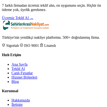
7 farklı firmadan ücretsiz teklif alın, en uygununu seçin. Hiçbir ön
ödeme yok, üyelik gerekmez.
Ücretsiz Teklif Al →
Türkiye'nin yenilikçi nakliye platformu. 500+ doğrulanmış firma.
Sigortalı
ISO 9001
Lisanslı
Hızlı Erişim
Ana Sayfa
Teklif Al
Canlı Fırsatlar
Hizmet Bölgeleri
Blog
Kurumsal
Hakkımızda
İletişim