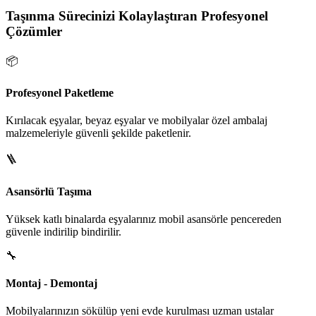
Taşınma Sürecinizi Kolaylaştıran Profesyonel
Çözümler
📦
Profesyonel Paketleme
Kırılacak eşyalar, beyaz eşyalar ve mobilyalar özel ambalaj
malzemeleriyle güvenli şekilde paketlenir.
🪜
Asansörlü Taşıma
Yüksek katlı binalarda eşyalarınız mobil asansörle pencereden
güvenle indirilip bindirilir.
🔧
Montaj - Demontaj
Mobilyalarınızın sökülüp yeni evde kurulması uzman ustalar