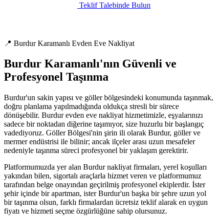
Teklif Talebinde Bulun
📍 Burdur Karamanlı Evden Eve Nakliyat
Burdur Karamanlı'nın Güvenli ve
Profesyonel Taşınma
Burdur'un sakin yapısı ve göller bölgesindeki konumunda taşınmak,
doğru planlama yapılmadığında oldukça stresli bir sürece
dönüşebilir. Burdur evden eve nakliyat hizmetimizle, eşyalarınızı
sadece bir noktadan diğerine taşımıyor, size huzurlu bir başlangıç
vadediyoruz. Göller Bölgesi'nin şirin ili olarak Burdur, göller ve
mermer endüstrisi ile bilinir; ancak ilçeler arası uzun mesafeler
nedeniyle taşınma süreci profesyonel bir yaklaşım gerektirir.
Platformumuzda yer alan Burdur nakliyat firmaları, yerel koşulları
yakından bilen, sigortalı araçlarla hizmet veren ve platformumuz
tarafından belge onayından geçirilmiş profesyonel ekiplerdir. İster
şehir içinde bir apartman, ister Burdur'un başka bir şehre uzun yol
bir taşınma olsun, farklı firmalardan ücretsiz teklif alarak en uygun
fiyatı ve hizmeti seçme özgürlüğüne sahip olursunuz.