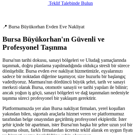
Teklif Talebinde Bulun
📍 Bursa Büyükorhan Evden Eve Nakliyat
Bursa Büyükorhan'ın Güvenli ve
Profesyonel Taşınma
Bursa'nın tarihi dokusu, sanayi bölgeleri ve Uludağ yamaçlarında
taşınmak, doğru planlama yapılmadığında oldukça stresli bir sürece
dönüşebilir. Bursa evden eve nakliyat hizmetimizle, eşyalarınızı
sadece bir noktadan diğerine taşımıyor, size huzurlu bir başlangıç
vadediyoruz. Marmara'nın dördüncü büyük şehri, tarih ve sanayi
merkezi olarak Bursa, otomotiv sanayii ve tarihi yapıları ile bilinir;
ancak yoğun iş göçü, sanayi bölgeleri ve dağ taşınmaları nedeniyle
taşınma süreci profesyonel bir yaklaşım gerektirir.
Platformumuzda yer alan Bursa nakliyat firmaları, yerel koşulları
yakından bilen, sigortalı araçlarla hizmet veren ve platformumuz
tarafından belge onayından geçirilmiş profesyonel ekiplerdir. İster
şehir içinde bir apartman, ister Bursa'nın başka bir şehre uzun yol bir
taşınma olsun, farklı firmalardan ücretsiz teklif alarak en uygun fiyatı