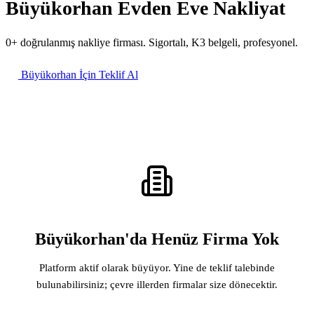
Büyükorhan Evden Eve Nakliyat
0+ doğrulanmış nakliye firması. Sigortalı, K3 belgeli, profesyonel.
Büyükorhan İçin Teklif Al
Büyükorhan'da Henüz Firma Yok
Platform aktif olarak büyüyor. Yine de teklif talebinde
bulunabilirsiniz; çevre illerden firmalar size dönecektir.