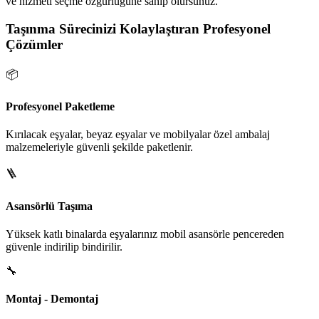
ve hizmeti seçme özgürlüğüne sahip olursunuz.
Taşınma Sürecinizi Kolaylaştıran Profesyonel
Çözümler
📦
Profesyonel Paketleme
Kırılacak eşyalar, beyaz eşyalar ve mobilyalar özel ambalaj
malzemeleriyle güvenli şekilde paketlenir.
🪜
Asansörlü Taşıma
Yüksek katlı binalarda eşyalarınız mobil asansörle pencereden
güvenle indirilip bindirilir.
🔧
Montaj - Demontaj