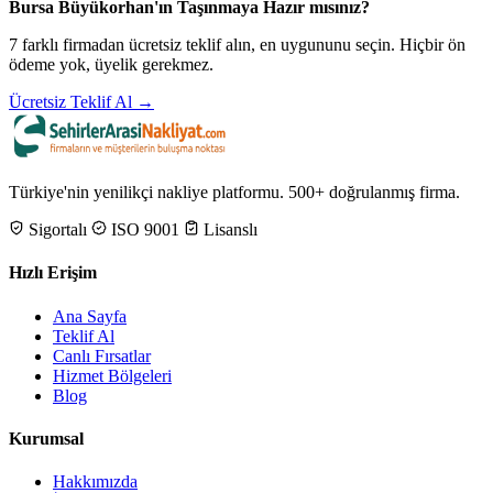
Bursa Büyükorhan'ın Taşınmaya Hazır mısınız?
7 farklı firmadan ücretsiz teklif alın, en uygununu seçin. Hiçbir ön
ödeme yok, üyelik gerekmez.
Ücretsiz Teklif Al →
Türkiye'nin yenilikçi nakliye platformu. 500+ doğrulanmış firma.
Sigortalı
ISO 9001
Lisanslı
Hızlı Erişim
Ana Sayfa
Teklif Al
Canlı Fırsatlar
Hizmet Bölgeleri
Blog
Kurumsal
Hakkımızda