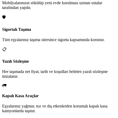
Mobilyalarınızın sökülüp yeni evde kurulması uzman ustalar
tarafından yapılır.
🛡️
Sigortalı Taşıma
Tüm eşyalarınız taşıma süresince sigorta kapsamında korunur.
📋
Yazılı Sözleşme
Her taşımada net fiyat, tarih ve koşulları belirten yazılı sözleşme
imzalanır.
🚛
Kapalı Kasa Araçlar
Eşyalarınız yağmur, toz ve dış etkenlerden korumalı kapalı kasa
kamyonlarda taşınır.