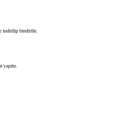
ndirilip bindirilir.
 yapılır.