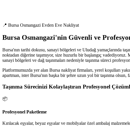
📍 Bursa Osmangazi Evden Eve Nakliyat
Bursa Osmangazi'nin Güvenli ve Profesyo
Bursa'nın tarihi dokusu, sanayi bölgeleri ve Uludağ yamaçlarında taşı
noktadan diğerine taşımıyor, size huzurlu bir başlangıç vadediyoruz. M
sanayi bölgeleri ve dağ taşınmaları nedeniyle taşınma süreci profesyone
Platformumuzda yer alan Bursa nakliyat firmaları, yerel koşulları yakın
apartman, ister Bursa'nın başka bir şehre uzun yol bir taşınma olsun, f
Taşınma Sürecinizi Kolaylaştıran Profesyonel Çözüml
📦
Profesyonel Paketleme
Kırılacak eşyalar, beyaz eşyalar ve mobilyalar özel ambalaj malzemeler