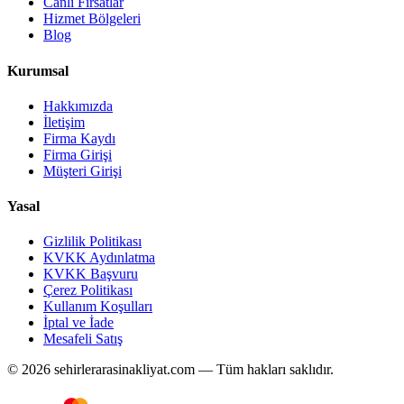
Canlı Fırsatlar
Hizmet Bölgeleri
Blog
Kurumsal
Hakkımızda
İletişim
Firma Kaydı
Firma Girişi
Müşteri Girişi
Yasal
Gizlilik Politikası
KVKK Aydınlatma
KVKK Başvuru
Çerez Politikası
Kullanım Koşulları
İptal ve İade
Mesafeli Satış
© 2026 sehirlerarasinakliyat.com — Tüm hakları saklıdır.