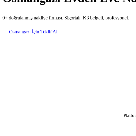
0+ doğrulanmış nakliye firması. Sigortalı, K3 belgeli, profesyonel.
Osmangazi İçin Teklif Al
Platfo