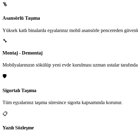
🪜
Asansörlü Taşıma
Yüksek katlı binalarda eşyalarınız mobil asansörle pencereden güvenle i
🔧
Montaj - Demontaj
Mobilyalarınızın sökülüp yeni evde kurulması uzman ustalar tarafından
🛡️
Sigortalı Taşıma
Tüm eşyalarınız taşıma süresince sigorta kapsamında korunur.
📋
Yazılı Sözleşme