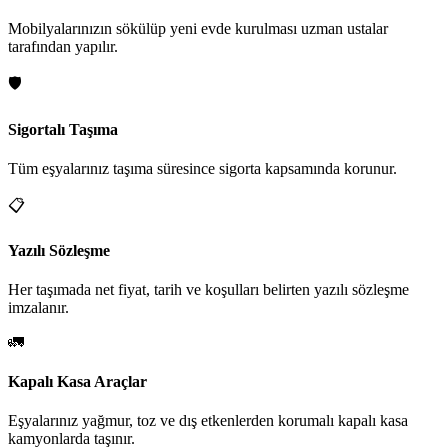
Mobilyalarınızın sökülüp yeni evde kurulması uzman ustalar
tarafından yapılır.
🛡️
Sigortalı Taşıma
Tüm eşyalarınız taşıma süresince sigorta kapsamında korunur.
📋
Yazılı Sözleşme
Her taşımada net fiyat, tarih ve koşulları belirten yazılı sözleşme
imzalanır.
🚛
Kapalı Kasa Araçlar
Eşyalarınız yağmur, toz ve dış etkenlerden korumalı kapalı kasa
kamyonlarda taşınır.