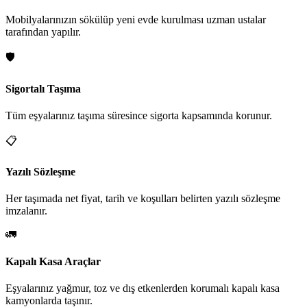
Mobilyalarınızın sökülüp yeni evde kurulması uzman ustalar
tarafından yapılır.
🛡️
Sigortalı Taşıma
Tüm eşyalarınız taşıma süresince sigorta kapsamında korunur.
📋
Yazılı Sözleşme
Her taşımada net fiyat, tarih ve koşulları belirten yazılı sözleşme
imzalanır.
🚛
Kapalı Kasa Araçlar
Eşyalarınız yağmur, toz ve dış etkenlerden korumalı kapalı kasa
kamyonlarda taşınır.