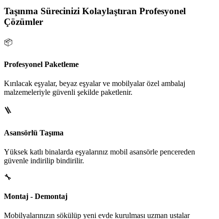
Taşınma Sürecinizi Kolaylaştıran Profesyonel
Çözümler
📦
Profesyonel Paketleme
Kırılacak eşyalar, beyaz eşyalar ve mobilyalar özel ambalaj
malzemeleriyle güvenli şekilde paketlenir.
🪜
Asansörlü Taşıma
Yüksek katlı binalarda eşyalarınız mobil asansörle pencereden
güvenle indirilip bindirilir.
🔧
Montaj - Demontaj
Mobilyalarınızın sökülüp yeni evde kurulması uzman ustalar