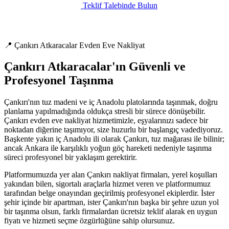
Teklif Talebinde Bulun
📍 Çankırı Atkaracalar Evden Eve Nakliyat
Çankırı Atkaracalar'ın Güvenli ve
Profesyonel Taşınma
Çankırı'nın tuz madeni ve iç Anadolu platolarında taşınmak, doğru
planlama yapılmadığında oldukça stresli bir sürece dönüşebilir.
Çankırı evden eve nakliyat hizmetimizle, eşyalarınızı sadece bir
noktadan diğerine taşımıyor, size huzurlu bir başlangıç vadediyoruz.
Başkente yakın iç Anadolu ili olarak Çankırı, tuz mağarası ile bilinir;
ancak Ankara ile karşılıklı yoğun göç hareketi nedeniyle taşınma
süreci profesyonel bir yaklaşım gerektirir.
Platformumuzda yer alan Çankırı nakliyat firmaları, yerel koşulları
yakından bilen, sigortalı araçlarla hizmet veren ve platformumuz
tarafından belge onayından geçirilmiş profesyonel ekiplerdir. İster
şehir içinde bir apartman, ister Çankırı'nın başka bir şehre uzun yol
bir taşınma olsun, farklı firmalardan ücretsiz teklif alarak en uygun
fiyatı ve hizmeti seçme özgürlüğüne sahip olursunuz.