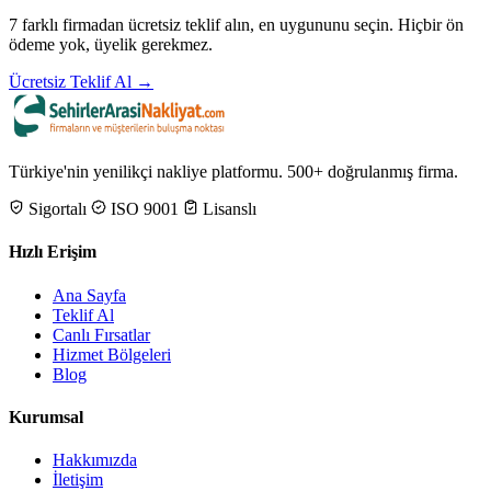
7 farklı firmadan ücretsiz teklif alın, en uygununu seçin. Hiçbir ön
ödeme yok, üyelik gerekmez.
Ücretsiz Teklif Al →
Türkiye'nin yenilikçi nakliye platformu. 500+ doğrulanmış firma.
Sigortalı
ISO 9001
Lisanslı
Hızlı Erişim
Ana Sayfa
Teklif Al
Canlı Fırsatlar
Hizmet Bölgeleri
Blog
Kurumsal
Hakkımızda
İletişim