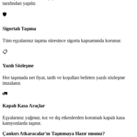
tarafından yapılır.
🛡️
Sigortalı Taşıma
Tüm eşyalarınız taşıma süresince sigorta kapsamında korunur.
📋
Yazılı Sözleşme
Her taşımada net fiyat, tarih ve koşulları belirten yazılı sözleşme
imzalanır.
🚛
Kapalı Kasa Araçlar
Eşyalarınız yağmur, toz ve dış etkenlerden korumalı kapalı kasa
kamyonlarda taşınır.
Çankırı Atkaracalar'ın Taşınmaya Hazır mısınız?