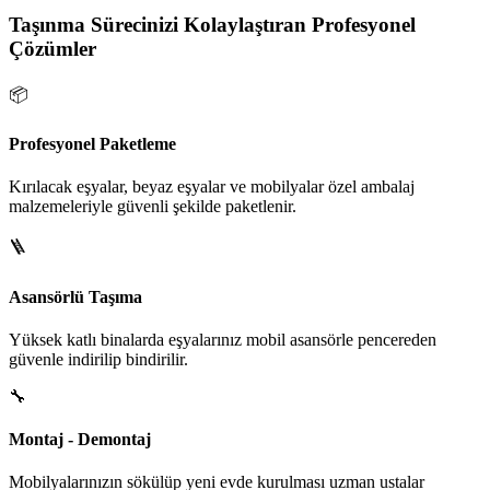
Taşınma Sürecinizi Kolaylaştıran Profesyonel
Çözümler
📦
Profesyonel Paketleme
Kırılacak eşyalar, beyaz eşyalar ve mobilyalar özel ambalaj
malzemeleriyle güvenli şekilde paketlenir.
🪜
Asansörlü Taşıma
Yüksek katlı binalarda eşyalarınız mobil asansörle pencereden
güvenle indirilip bindirilir.
🔧
Montaj - Demontaj
Mobilyalarınızın sökülüp yeni evde kurulması uzman ustalar