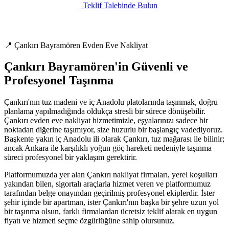
Teklif Talebinde Bulun
📍 Çankırı Bayramören Evden Eve Nakliyat
Çankırı Bayramören'in Güvenli ve
Profesyonel Taşınma
Çankırı'nın tuz madeni ve iç Anadolu platolarında taşınmak, doğru
planlama yapılmadığında oldukça stresli bir sürece dönüşebilir.
Çankırı evden eve nakliyat hizmetimizle, eşyalarınızı sadece bir
noktadan diğerine taşımıyor, size huzurlu bir başlangıç vadediyoruz.
Başkente yakın iç Anadolu ili olarak Çankırı, tuz mağarası ile bilinir;
ancak Ankara ile karşılıklı yoğun göç hareketi nedeniyle taşınma
süreci profesyonel bir yaklaşım gerektirir.
Platformumuzda yer alan Çankırı nakliyat firmaları, yerel koşulları
yakından bilen, sigortalı araçlarla hizmet veren ve platformumuz
tarafından belge onayından geçirilmiş profesyonel ekiplerdir. İster
şehir içinde bir apartman, ister Çankırı'nın başka bir şehre uzun yol
bir taşınma olsun, farklı firmalardan ücretsiz teklif alarak en uygun
fiyatı ve hizmeti seçme özgürlüğüne sahip olursunuz.