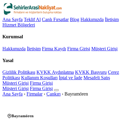
Ana Sayfa
Teklif Al
Canlı Fırsatlar
Blog
Hakkımızda
İletişim
Hizmet Bölgeleri
Kurumsal
Hakkımızda
İletişim
Firma Kaydı
Firma Girişi
Müşteri Girişi
Yasal
Gizlilik Politikası
KVKK Aydınlatma
KVKK Başvuru
Çerez
Politikası
Kullanım Koşulları
İptal ve İade
Mesafeli Satış
Müşteri Girişi
Firma Girişi
Müşteri Girişi
Firma Girişi
Ana Sayfa
›
Firmalar
›
Çankırı
›
Bayramören
Bayramören