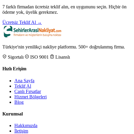
7 farklı firmadan ücretsiz teklif alın, en uygununu seçin. Hiçbir ön
ödeme yok, üyelik gerekmez.
Ücretsiz Teklif Al →
Türkiye'nin yenilikçi nakliye platformu. 500+ doğrulanmış firma.
Sigortalı
ISO 9001
Lisanslı
Hızlı Erişim
Ana Sayfa
Teklif Al
Canlı Fırsatlar
Hizmet Bölgeleri
Blog
Kurumsal
Hakkımızda
İletişim