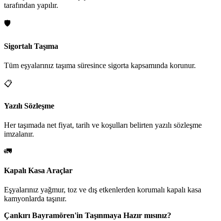
tarafından yapılır.
🛡️
Sigortalı Taşıma
Tüm eşyalarınız taşıma süresince sigorta kapsamında korunur.
📋
Yazılı Sözleşme
Her taşımada net fiyat, tarih ve koşulları belirten yazılı sözleşme
imzalanır.
🚛
Kapalı Kasa Araçlar
Eşyalarınız yağmur, toz ve dış etkenlerden korumalı kapalı kasa
kamyonlarda taşınır.
Çankırı Bayramören'in Taşınmaya Hazır mısınız?