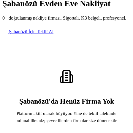
Şabanözü Evden Eve Nakliyat
0+ doğrulanmış nakliye firması. Sigortalı, K3 belgeli, profesyonel.
Şabanözü İçin Teklif Al
Şabanözü'da Henüz Firma Yok
Platform aktif olarak büyüyor. Yine de teklif talebinde
bulunabilirsiniz; çevre illerden firmalar size dönecektir.