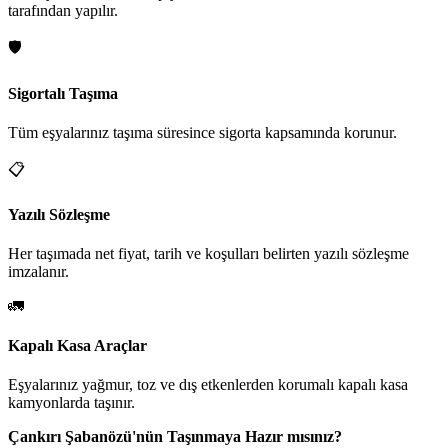
tarafından yapılır.
🛡️
Sigortalı Taşıma
Tüm eşyalarınız taşıma süresince sigorta kapsamında korunur.
📋
Yazılı Sözleşme
Her taşımada net fiyat, tarih ve koşulları belirten yazılı sözleşme
imzalanır.
🚛
Kapalı Kasa Araçlar
Eşyalarınız yağmur, toz ve dış etkenlerden korumalı kapalı kasa
kamyonlarda taşınır.
Çankırı Şabanözü'nün Taşınmaya Hazır mısınız?