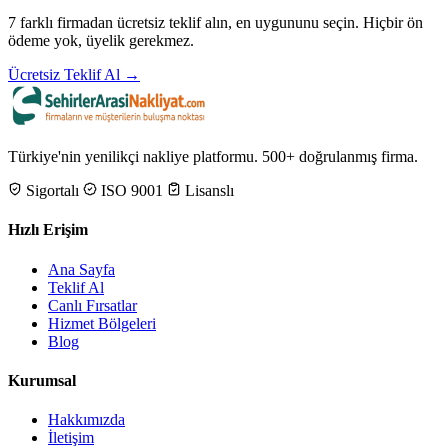
7 farklı firmadan ücretsiz teklif alın, en uygununu seçin. Hiçbir ön
ödeme yok, üyelik gerekmez.
Ücretsiz Teklif Al →
Türkiye'nin yenilikçi nakliye platformu. 500+ doğrulanmış firma.
Sigortalı
ISO 9001
Lisanslı
Hızlı Erişim
Ana Sayfa
Teklif Al
Canlı Fırsatlar
Hizmet Bölgeleri
Blog
Kurumsal
Hakkımızda
İletişim