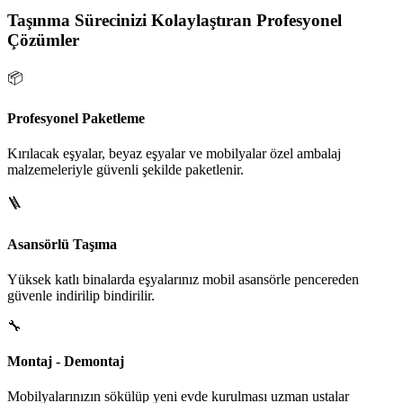
Taşınma Sürecinizi Kolaylaştıran Profesyonel
Çözümler
📦
Profesyonel Paketleme
Kırılacak eşyalar, beyaz eşyalar ve mobilyalar özel ambalaj
malzemeleriyle güvenli şekilde paketlenir.
🪜
Asansörlü Taşıma
Yüksek katlı binalarda eşyalarınız mobil asansörle pencereden
güvenle indirilip bindirilir.
🔧
Montaj - Demontaj
Mobilyalarınızın sökülüp yeni evde kurulması uzman ustalar