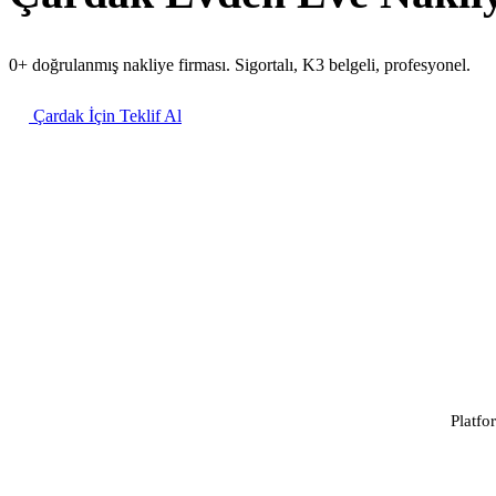
0+ doğrulanmış nakliye firması. Sigortalı, K3 belgeli, profesyonel.
Çardak İçin Teklif Al
Platfo