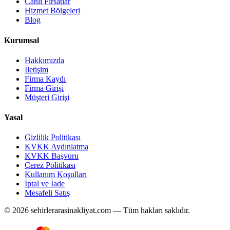
Canlı Fırsatlar
Hizmet Bölgeleri
Blog
Kurumsal
Hakkımızda
İletişim
Firma Kaydı
Firma Girişi
Müşteri Girişi
Yasal
Gizlilik Politikası
KVKK Aydınlatma
KVKK Başvuru
Çerez Politikası
Kullanım Koşulları
İptal ve İade
Mesafeli Satış
© 2026 sehirlerarasinakliyat.com — Tüm hakları saklıdır.