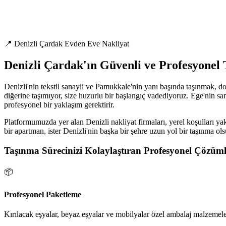
📍 Denizli Çardak Evden Eve Nakliyat
Denizli Çardak'ın Güvenli ve Profesyonel
Denizli'nin tekstil sanayii ve Pamukkale'nin yanı başında taşınmak, do
diğerine taşımıyor, size huzurlu bir başlangıç vadediyoruz. Ege'nin sa
profesyonel bir yaklaşım gerektirir.
Platformumuzda yer alan Denizli nakliyat firmaları, yerel koşulları yak
bir apartman, ister Denizli'nin başka bir şehre uzun yol bir taşınma ol
Taşınma Sürecinizi Kolaylaştıran Profesyonel Çözüml
📦
Profesyonel Paketleme
Kırılacak eşyalar, beyaz eşyalar ve mobilyalar özel ambalaj malzemeler