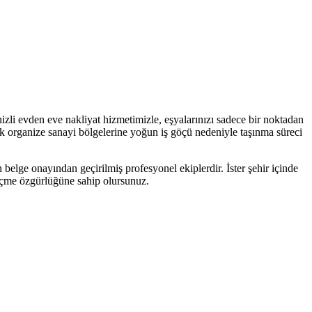
izli evden eve nakliyat hizmetimizle, eşyalarınızı sadece bir noktadan
cak organize sanayi bölgelerine yoğun iş göçü nedeniyle taşınma süreci
 belge onayından geçirilmiş profesyonel ekiplerdir. İster şehir içinde
 seçme özgürlüğüne sahip olursunuz.