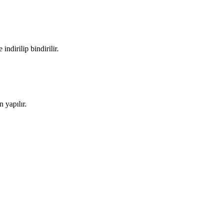
ndirilip bindirilir.
 yapılır.