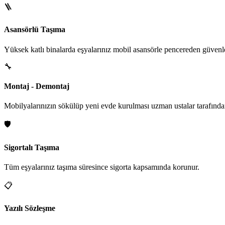
🪜
Asansörlü Taşıma
Yüksek katlı binalarda eşyalarınız mobil asansörle pencereden güvenle i
🔧
Montaj - Demontaj
Mobilyalarınızın sökülüp yeni evde kurulması uzman ustalar tarafından
🛡️
Sigortalı Taşıma
Tüm eşyalarınız taşıma süresince sigorta kapsamında korunur.
📋
Yazılı Sözleşme