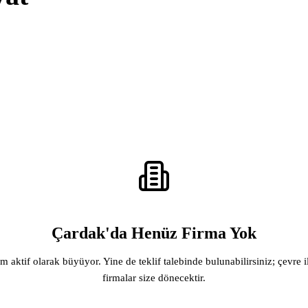
Çardak'da Henüz Firma Yok
rm aktif olarak büyüyor. Yine de teklif talebinde bulunabilirsiniz; çevre i
firmalar size dönecektir.