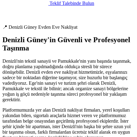
Teklif Talebinde Bulun
📍 Denizli Güney Evden Eve Nakliyat
Denizli Güney'in Güvenli ve Profesyonel
Taşınma
Denizli'nin tekstil sanayii ve Pamukkale'nin yanı başında taşınmak,
doğru planlama yapılmadığında oldukça stresli bir sürece
dönüşebilir. Denizli evden eve nakliyat hizmetimizle, eşyalarınızı
sadece bir noktadan diğerine taşımıyor, size huzurlu bir başlangıç
vadediyoruz. Ege'nin sanayi ve turizm şehri olarak Denizli,
Pamukkale ve tekstil ile bilinir; ancak organize sanayi bölgelerine
yoğun iş göçü nedeniyle taşınma süreci profesyonel bir yaklaşım
gerektirir.
Platformumuzda yer alan Denizli nakliyat firmaları, yerel koşulları
yakından bilen, sigortalı araçlarla hizmet veren ve platformumuz
tarafından belge onayından geçirilmiş profesyonel ekiplerdir. İster
şehir içinde bir apartman, ister Denizli'nin başka bir şehre uzun yol
bir taşınma olsun, farklı firmalardan ücretsiz teklif alarak en uygun