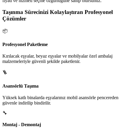
fiyatı ve hizmeti seçme özgürlüğüne sahip olursunuz.
Taşınma Sürecinizi Kolaylaştıran Profesyonel
Çözümler
📦
Profesyonel Paketleme
Kırılacak eşyalar, beyaz eşyalar ve mobilyalar özel ambalaj
malzemeleriyle güvenli şekilde paketlenir.
🪜
Asansörlü Taşıma
Yüksek katlı binalarda eşyalarınız mobil asansörle pencereden
güvenle indirilip bindirilir.
🔧
Montaj - Demontaj