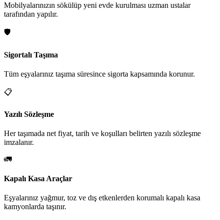
Mobilyalarınızın sökülüp yeni evde kurulması uzman ustalar
tarafından yapılır.
🛡️
Sigortalı Taşıma
Tüm eşyalarınız taşıma süresince sigorta kapsamında korunur.
📋
Yazılı Sözleşme
Her taşımada net fiyat, tarih ve koşulları belirten yazılı sözleşme
imzalanır.
🚛
Kapalı Kasa Araçlar
Eşyalarınız yağmur, toz ve dış etkenlerden korumalı kapalı kasa
kamyonlarda taşınır.