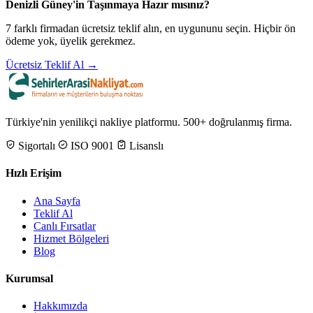
Denizli Güney'in Taşınmaya Hazır mısınız?
7 farklı firmadan ücretsiz teklif alın, en uygununu seçin. Hiçbir ön
ödeme yok, üyelik gerekmez.
Ücretsiz Teklif Al →
Türkiye'nin yenilikçi nakliye platformu. 500+ doğrulanmış firma.
Sigortalı
ISO 9001
Lisanslı
Hızlı Erişim
Ana Sayfa
Teklif Al
Canlı Fırsatlar
Hizmet Bölgeleri
Blog
Kurumsal
Hakkımızda