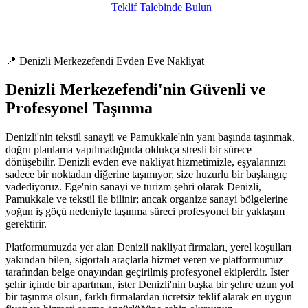
Teklif Talebinde Bulun
📍 Denizli Merkezefendi Evden Eve Nakliyat
Denizli Merkezefendi'nin Güvenli ve
Profesyonel Taşınma
Denizli'nin tekstil sanayii ve Pamukkale'nin yanı başında taşınmak,
doğru planlama yapılmadığında oldukça stresli bir sürece
dönüşebilir. Denizli evden eve nakliyat hizmetimizle, eşyalarınızı
sadece bir noktadan diğerine taşımıyor, size huzurlu bir başlangıç
vadediyoruz. Ege'nin sanayi ve turizm şehri olarak Denizli,
Pamukkale ve tekstil ile bilinir; ancak organize sanayi bölgelerine
yoğun iş göçü nedeniyle taşınma süreci profesyonel bir yaklaşım
gerektirir.
Platformumuzda yer alan Denizli nakliyat firmaları, yerel koşulları
yakından bilen, sigortalı araçlarla hizmet veren ve platformumuz
tarafından belge onayından geçirilmiş profesyonel ekiplerdir. İster
şehir içinde bir apartman, ister Denizli'nin başka bir şehre uzun yol
bir taşınma olsun, farklı firmalardan ücretsiz teklif alarak en uygun