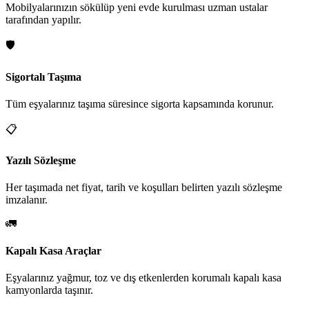
Mobilyalarınızın sökülüp yeni evde kurulması uzman ustalar
tarafından yapılır.
🛡️
Sigortalı Taşıma
Tüm eşyalarınız taşıma süresince sigorta kapsamında korunur.
📋
Yazılı Sözleşme
Her taşımada net fiyat, tarih ve koşulları belirten yazılı sözleşme
imzalanır.
🚛
Kapalı Kasa Araçlar
Eşyalarınız yağmur, toz ve dış etkenlerden korumalı kapalı kasa
kamyonlarda taşınır.