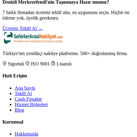
Denizli Merkezefendi'nin Taşınmaya Hazır mısınız?
7 farklı firmadan ücretsiz teklif alın, en uygununu seçin. Hiçbir ön
ödeme yok, üyelik gerekmez.
Ücretsiz Teklif Al →
Türkiye'nin yenilikçi nakliye platformu. 500+ doğrulanmış firma.
Sigortalı
ISO 9001
Lisanslı
Hızlı Erişim
Ana Sayfa
Teklif Al
Canlı Fırsatlar
Hizmet Bölgeleri
Blog
Kurumsal
Hakkımızda