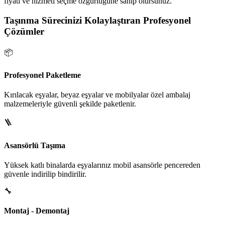
fiyatı ve hizmeti seçme özgürlüğüne sahip olursunuz.
Taşınma Sürecinizi Kolaylaştıran Profesyonel
Çözümler
📦
Profesyonel Paketleme
Kırılacak eşyalar, beyaz eşyalar ve mobilyalar özel ambalaj
malzemeleriyle güvenli şekilde paketlenir.
🪜
Asansörlü Taşıma
Yüksek katlı binalarda eşyalarınız mobil asansörle pencereden
güvenle indirilip bindirilir.
🔧
Montaj - Demontaj