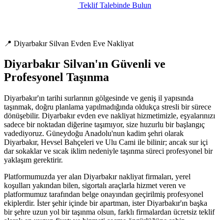
Teklif Talebinde Bulun
📍 Diyarbakır Silvan Evden Eve Nakliyat
Diyarbakır Silvan'ın Güvenli ve
Profesyonel Taşınma
Diyarbakır'ın tarihi surlarının gölgesinde ve geniş il yapısında
taşınmak, doğru planlama yapılmadığında oldukça stresli bir sürece
dönüşebilir. Diyarbakır evden eve nakliyat hizmetimizle, eşyalarınızı
sadece bir noktadan diğerine taşımıyor, size huzurlu bir başlangıç
vadediyoruz. Güneydoğu Anadolu'nun kadim şehri olarak
Diyarbakır, Hevsel Bahçeleri ve Ulu Cami ile bilinir; ancak sur içi
dar sokaklar ve sıcak iklim nedeniyle taşınma süreci profesyonel bir
yaklaşım gerektirir.
Platformumuzda yer alan Diyarbakır nakliyat firmaları, yerel
koşulları yakından bilen, sigortalı araçlarla hizmet veren ve
platformumuz tarafından belge onayından geçirilmiş profesyonel
ekiplerdir. İster şehir içinde bir apartman, ister Diyarbakır'ın başka
bir şehre uzun yol bir taşınma olsun, farklı firmalardan ücretsiz teklif