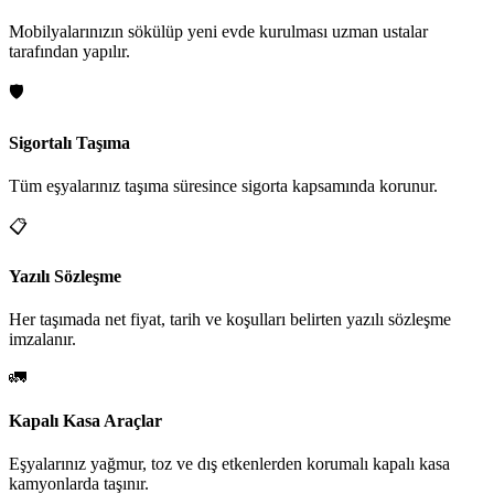
Mobilyalarınızın sökülüp yeni evde kurulması uzman ustalar
tarafından yapılır.
🛡️
Sigortalı Taşıma
Tüm eşyalarınız taşıma süresince sigorta kapsamında korunur.
📋
Yazılı Sözleşme
Her taşımada net fiyat, tarih ve koşulları belirten yazılı sözleşme
imzalanır.
🚛
Kapalı Kasa Araçlar
Eşyalarınız yağmur, toz ve dış etkenlerden korumalı kapalı kasa
kamyonlarda taşınır.