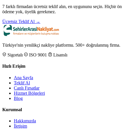
7 farklı firmadan ücretsiz teklif alın, en uygununu seçin. Hiçbir ön
ödeme yok, üyelik gerekmez.
Ücretsiz Teklif Al →
Türkiye'nin yenilikçi nakliye platformu. 500+ doğrulanmış firma.
Sigortalı
ISO 9001
Lisanslı
Hızlı Erişim
Ana Sayfa
Teklif Al
Canlı Fırsatlar
Hizmet Bölgeleri
Blog
Kurumsal
Hakkımızda
İletişim