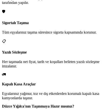
tarafından yapılır.
🛡️
Sigortalı Taşıma
Tüm eşyalarınız taşıma süresince sigorta kapsamında korunur.
📋
Yazılı Sözleşme
Her taşımada net fiyat, tarih ve koşulları belirten yazılı sözleşme
imzalanır.
🚛
Kapalı Kasa Araçlar
Eşyalarınız yağmur, toz ve dış etkenlerden korumalı kapalı kasa
kamyonlarda taşınır.
Düzce Yığılca'nın Taşınmaya Hazır mısınız?