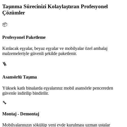
Taşınma Sürecinizi Kolaylaştıran Profesyonel
Çözümler
📦
Profesyonel Paketleme
Kırılacak eşyalar, beyaz eşyalar ve mobilyalar özel ambalaj
malzemeleriyle güvenli şekilde paketlenir.
🪜
Asansörlü Taşıma
Yüksek katlı binalarda eşyalarınız mobil asansörle pencereden
güvenle indirilip bindirilir.
🔧
Montaj - Demontaj
Mobilyalarınızın sökülüp yeni evde kurulması uzman ustalar