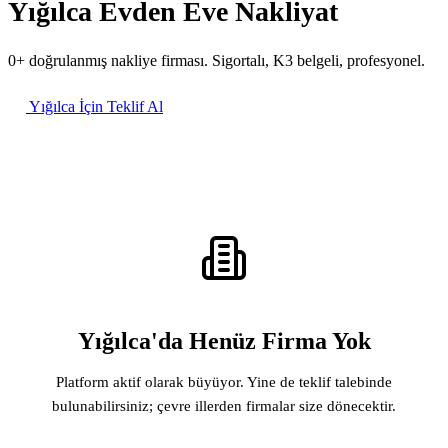
Yığılca Evden Eve Nakliyat
0+ doğrulanmış nakliye firması. Sigortalı, K3 belgeli, profesyonel.
Yığılca İçin Teklif Al
Yığılca'da Henüz Firma Yok
Platform aktif olarak büyüyor. Yine de teklif talebinde
bulunabilirsiniz; çevre illerden firmalar size dönecektir.