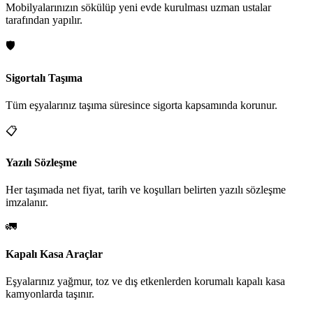
Mobilyalarınızın sökülüp yeni evde kurulması uzman ustalar
tarafından yapılır.
🛡️
Sigortalı Taşıma
Tüm eşyalarınız taşıma süresince sigorta kapsamında korunur.
📋
Yazılı Sözleşme
Her taşımada net fiyat, tarih ve koşulları belirten yazılı sözleşme
imzalanır.
🚛
Kapalı Kasa Araçlar
Eşyalarınız yağmur, toz ve dış etkenlerden korumalı kapalı kasa
kamyonlarda taşınır.