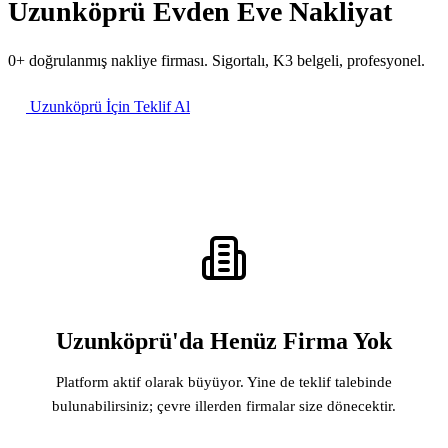
Uzunköprü Evden Eve Nakliyat
0+ doğrulanmış nakliye firması. Sigortalı, K3 belgeli, profesyonel.
Uzunköprü İçin Teklif Al
Uzunköprü'da Henüz Firma Yok
Platform aktif olarak büyüyor. Yine de teklif talebinde
bulunabilirsiniz; çevre illerden firmalar size dönecektir.