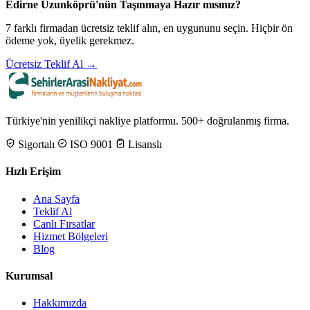
Edirne Uzunköprü'nün Taşınmaya Hazır mısınız?
7 farklı firmadan ücretsiz teklif alın, en uygununu seçin. Hiçbir ön
ödeme yok, üyelik gerekmez.
Ücretsiz Teklif Al →
Türkiye'nin yenilikçi nakliye platformu. 500+ doğrulanmış firma.
Sigortalı
ISO 9001
Lisanslı
Hızlı Erişim
Ana Sayfa
Teklif Al
Canlı Fırsatlar
Hizmet Bölgeleri
Blog
Kurumsal
Hakkımızda