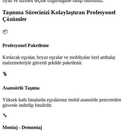
fiyatı ve hizmeti seçme özgürlüğüne sahip olursunuz.
Taşınma Sürecinizi Kolaylaştıran Profesyonel
Çözümler
📦
Profesyonel Paketleme
Kırılacak eşyalar, beyaz eşyalar ve mobilyalar özel ambalaj
malzemeleriyle güvenli şekilde paketlenir.
🪜
Asansörlü Taşıma
Yüksek katlı binalarda eşyalarınız mobil asansörle pencereden
güvenle indirilip bindirilir.
🔧
Montaj - Demontaj