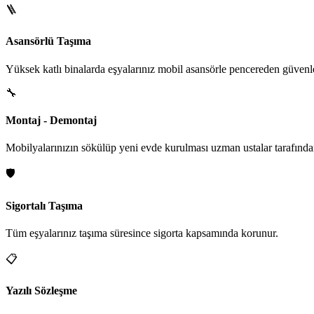
🪜
Asansörlü Taşıma
Yüksek katlı binalarda eşyalarınız mobil asansörle pencereden güvenle i
🔧
Montaj - Demontaj
Mobilyalarınızın sökülüp yeni evde kurulması uzman ustalar tarafından
🛡️
Sigortalı Taşıma
Tüm eşyalarınız taşıma süresince sigorta kapsamında korunur.
📋
Yazılı Sözleşme