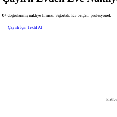
0+ doğrulanmış nakliye firması. Sigortalı, K3 belgeli, profesyonel.
Çayırlı İçin Teklif Al
Platfo