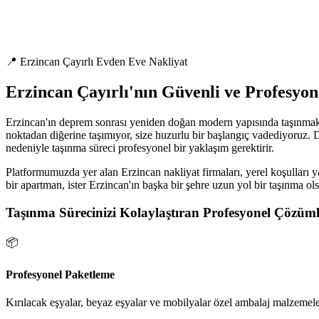
📍 Erzincan Çayırlı Evden Eve Nakliyat
Erzincan Çayırlı'nın Güvenli ve Profesyo
Erzincan'ın deprem sonrası yeniden doğan modern yapısında taşınmak, 
noktadan diğerine taşımıyor, size huzurlu bir başlangıç vadediyoruz. D
nedeniyle taşınma süreci profesyonel bir yaklaşım gerektirir.
Platformumuzda yer alan Erzincan nakliyat firmaları, yerel koşulları ya
bir apartman, ister Erzincan'ın başka bir şehre uzun yol bir taşınma ol
Taşınma Sürecinizi Kolaylaştıran Profesyonel Çözüml
📦
Profesyonel Paketleme
Kırılacak eşyalar, beyaz eşyalar ve mobilyalar özel ambalaj malzemeler