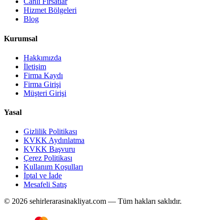
Canlı Fırsatlar
Hizmet Bölgeleri
Blog
Kurumsal
Hakkımızda
İletişim
Firma Kaydı
Firma Girişi
Müşteri Girişi
Yasal
Gizlilik Politikası
KVKK Aydınlatma
KVKK Başvuru
Çerez Politikası
Kullanım Koşulları
İptal ve İade
Mesafeli Satış
© 2026 sehirlerarasinakliyat.com — Tüm hakları saklıdır.