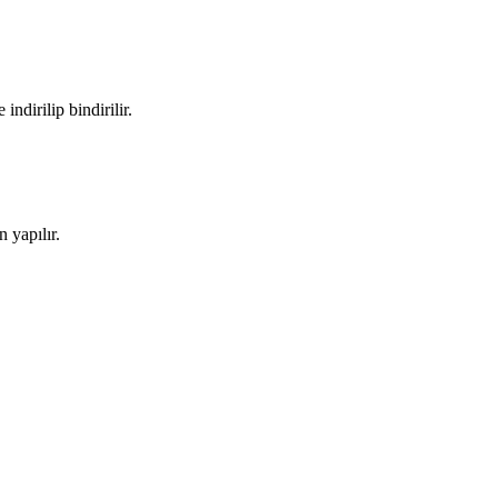
ndirilip bindirilir.
 yapılır.