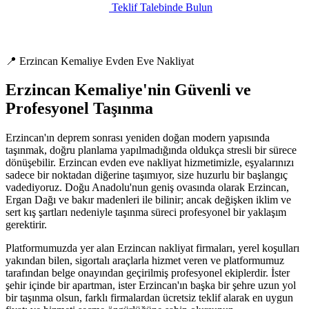
Teklif Talebinde Bulun
📍 Erzincan Kemaliye Evden Eve Nakliyat
Erzincan Kemaliye'nin Güvenli ve
Profesyonel Taşınma
Erzincan'ın deprem sonrası yeniden doğan modern yapısında
taşınmak, doğru planlama yapılmadığında oldukça stresli bir sürece
dönüşebilir. Erzincan evden eve nakliyat hizmetimizle, eşyalarınızı
sadece bir noktadan diğerine taşımıyor, size huzurlu bir başlangıç
vadediyoruz. Doğu Anadolu'nun geniş ovasında olarak Erzincan,
Ergan Dağı ve bakır madenleri ile bilinir; ancak değişken iklim ve
sert kış şartları nedeniyle taşınma süreci profesyonel bir yaklaşım
gerektirir.
Platformumuzda yer alan Erzincan nakliyat firmaları, yerel koşulları
yakından bilen, sigortalı araçlarla hizmet veren ve platformumuz
tarafından belge onayından geçirilmiş profesyonel ekiplerdir. İster
şehir içinde bir apartman, ister Erzincan'ın başka bir şehre uzun yol
bir taşınma olsun, farklı firmalardan ücretsiz teklif alarak en uygun