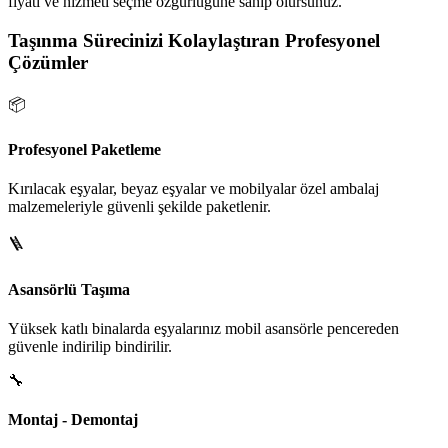
fiyatı ve hizmeti seçme özgürlüğüne sahip olursunuz.
Taşınma Sürecinizi Kolaylaştıran Profesyonel
Çözümler
📦
Profesyonel Paketleme
Kırılacak eşyalar, beyaz eşyalar ve mobilyalar özel ambalaj
malzemeleriyle güvenli şekilde paketlenir.
🪜
Asansörlü Taşıma
Yüksek katlı binalarda eşyalarınız mobil asansörle pencereden
güvenle indirilip bindirilir.
🔧
Montaj - Demontaj