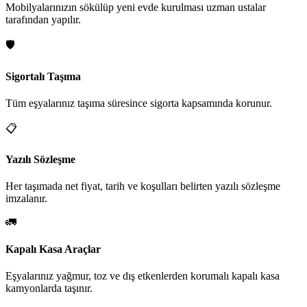
Mobilyalarınızın sökülüp yeni evde kurulması uzman ustalar
tarafından yapılır.
🛡️
Sigortalı Taşıma
Tüm eşyalarınız taşıma süresince sigorta kapsamında korunur.
📋
Yazılı Sözleşme
Her taşımada net fiyat, tarih ve koşulları belirten yazılı sözleşme
imzalanır.
🚛
Kapalı Kasa Araçlar
Eşyalarınız yağmur, toz ve dış etkenlerden korumalı kapalı kasa
kamyonlarda taşınır.