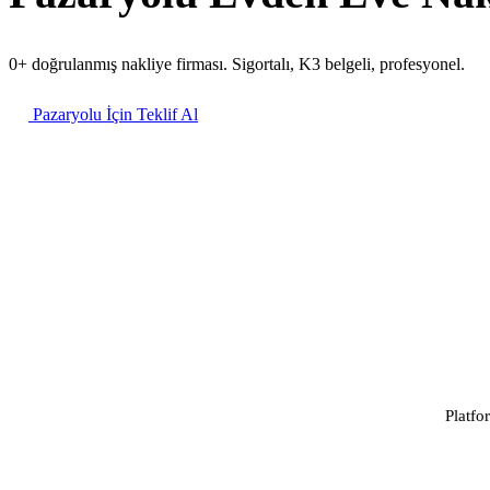
0+ doğrulanmış nakliye firması. Sigortalı, K3 belgeli, profesyonel.
Pazaryolu İçin Teklif Al
Platfo