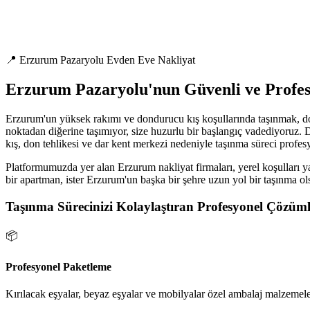
📍 Erzurum Pazaryolu Evden Eve Nakliyat
Erzurum Pazaryolu'nun Güvenli ve Profe
Erzurum'un yüksek rakımı ve dondurucu kış koşullarında taşınmak, doğ
noktadan diğerine taşımıyor, size huzurlu bir başlangıç vadediyoruz.
kış, don tehlikesi ve dar kent merkezi nedeniyle taşınma süreci profesy
Platformumuzda yer alan Erzurum nakliyat firmaları, yerel koşulları ya
bir apartman, ister Erzurum'un başka bir şehre uzun yol bir taşınma ol
Taşınma Sürecinizi Kolaylaştıran Profesyonel Çözüml
📦
Profesyonel Paketleme
Kırılacak eşyalar, beyaz eşyalar ve mobilyalar özel ambalaj malzemeler