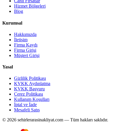
Canlı Fırsatlar
Hizmet Bölgeleri
Blog
Kurumsal
Hakkımızda
İletişim
Firma Kaydı
Firma Girişi
Müşteri Girişi
Yasal
Gizlilik Politikası
KVKK Aydınlatma
KVKK Başvuru
Çerez Politikası
Kullanım Koşulları
İptal ve İade
Mesafeli Satış
© 2026 sehirlerarasinakliyat.com — Tüm hakları saklıdır.