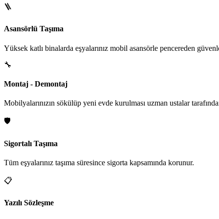
🪜
Asansörlü Taşıma
Yüksek katlı binalarda eşyalarınız mobil asansörle pencereden güvenle i
🔧
Montaj - Demontaj
Mobilyalarınızın sökülüp yeni evde kurulması uzman ustalar tarafından
🛡️
Sigortalı Taşıma
Tüm eşyalarınız taşıma süresince sigorta kapsamında korunur.
📋
Yazılı Sözleşme