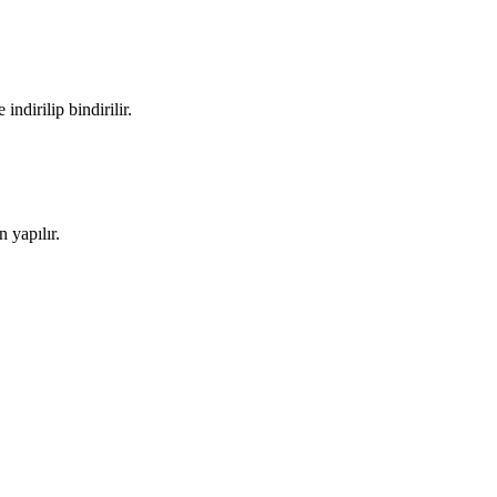
ndirilip bindirilir.
 yapılır.