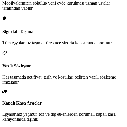
Mobilyalarınızın sökülüp yeni evde kurulması uzman ustalar
tarafından yapılır.
🛡️
Sigortalı Taşıma
Tüm eşyalarınız taşıma süresince sigorta kapsamında korunur.
📋
Yazılı Sözleşme
Her taşımada net fiyat, tarih ve koşulları belirten yazılı sözleşme
imzalanır.
🚛
Kapalı Kasa Araçlar
Eşyalarınız yağmur, toz ve dış etkenlerden korumalı kapalı kasa
kamyonlarda taşınır.