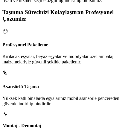
fiyatı ve hizmeti seçme özgürlüğüne sahip olursunuz.
Taşınma Sürecinizi Kolaylaştıran Profesyonel
Çözümler
📦
Profesyonel Paketleme
Kırılacak eşyalar, beyaz eşyalar ve mobilyalar özel ambalaj
malzemeleriyle güvenli şekilde paketlenir.
🪜
Asansörlü Taşıma
Yüksek katlı binalarda eşyalarınız mobil asansörle pencereden
güvenle indirilip bindirilir.
🔧
Montaj - Demontaj