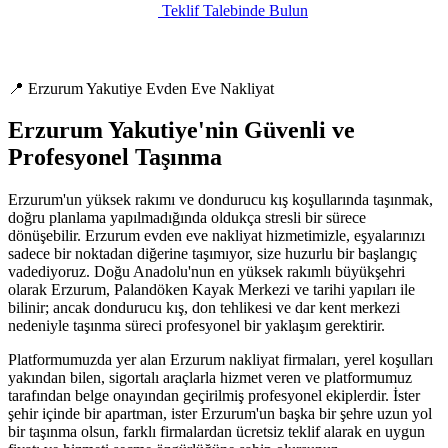
Teklif Talebinde Bulun
📍 Erzurum Yakutiye Evden Eve Nakliyat
Erzurum Yakutiye'nin Güvenli ve
Profesyonel Taşınma
Erzurum'un yüksek rakımı ve dondurucu kış koşullarında taşınmak,
doğru planlama yapılmadığında oldukça stresli bir sürece
dönüşebilir. Erzurum evden eve nakliyat hizmetimizle, eşyalarınızı
sadece bir noktadan diğerine taşımıyor, size huzurlu bir başlangıç
vadediyoruz. Doğu Anadolu'nun en yüksek rakımlı büyükşehri
olarak Erzurum, Palandöken Kayak Merkezi ve tarihi yapıları ile
bilinir; ancak dondurucu kış, don tehlikesi ve dar kent merkezi
nedeniyle taşınma süreci profesyonel bir yaklaşım gerektirir.
Platformumuzda yer alan Erzurum nakliyat firmaları, yerel koşulları
yakından bilen, sigortalı araçlarla hizmet veren ve platformumuz
tarafından belge onayından geçirilmiş profesyonel ekiplerdir. İster
şehir içinde bir apartman, ister Erzurum'un başka bir şehre uzun yol
bir taşınma olsun, farklı firmalardan ücretsiz teklif alarak en uygun