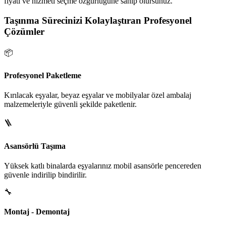
fiyatı ve hizmeti seçme özgürlüğüne sahip olursunuz.
Taşınma Sürecinizi Kolaylaştıran Profesyonel
Çözümler
📦
Profesyonel Paketleme
Kırılacak eşyalar, beyaz eşyalar ve mobilyalar özel ambalaj
malzemeleriyle güvenli şekilde paketlenir.
🪜
Asansörlü Taşıma
Yüksek katlı binalarda eşyalarınız mobil asansörle pencereden
güvenle indirilip bindirilir.
🔧
Montaj - Demontaj