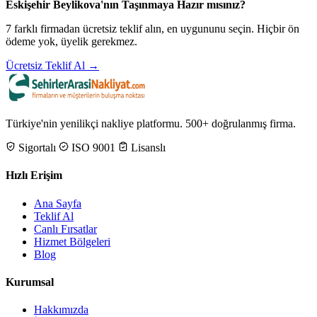
Eskişehir Beylikova'nın Taşınmaya Hazır mısınız?
7 farklı firmadan ücretsiz teklif alın, en uygununu seçin. Hiçbir ön
ödeme yok, üyelik gerekmez.
Ücretsiz Teklif Al →
Türkiye'nin yenilikçi nakliye platformu. 500+ doğrulanmış firma.
Sigortalı
ISO 9001
Lisanslı
Hızlı Erişim
Ana Sayfa
Teklif Al
Canlı Fırsatlar
Hizmet Bölgeleri
Blog
Kurumsal
Hakkımızda