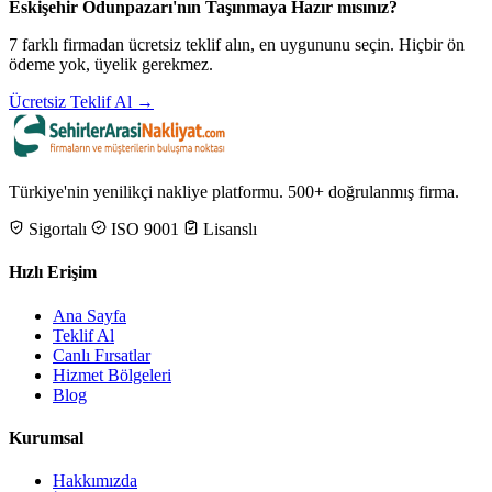
Eskişehir Odunpazarı'nın Taşınmaya Hazır mısınız?
7 farklı firmadan ücretsiz teklif alın, en uygununu seçin. Hiçbir ön
ödeme yok, üyelik gerekmez.
Ücretsiz Teklif Al →
Türkiye'nin yenilikçi nakliye platformu. 500+ doğrulanmış firma.
Sigortalı
ISO 9001
Lisanslı
Hızlı Erişim
Ana Sayfa
Teklif Al
Canlı Fırsatlar
Hizmet Bölgeleri
Blog
Kurumsal
Hakkımızda