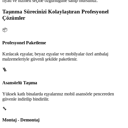
fiyatı ve hizmeti seçme özgürlüğüne sahip olursunuz.
Taşınma Sürecinizi Kolaylaştıran Profesyonel
Çözümler
📦
Profesyonel Paketleme
Kırılacak eşyalar, beyaz eşyalar ve mobilyalar özel ambalaj
malzemeleriyle güvenli şekilde paketlenir.
🪜
Asansörlü Taşıma
Yüksek katlı binalarda eşyalarınız mobil asansörle pencereden
güvenle indirilip bindirilir.
🔧
Montaj - Demontaj