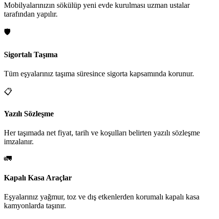
Mobilyalarınızın sökülüp yeni evde kurulması uzman ustalar
tarafından yapılır.
🛡️
Sigortalı Taşıma
Tüm eşyalarınız taşıma süresince sigorta kapsamında korunur.
📋
Yazılı Sözleşme
Her taşımada net fiyat, tarih ve koşulları belirten yazılı sözleşme
imzalanır.
🚛
Kapalı Kasa Araçlar
Eşyalarınız yağmur, toz ve dış etkenlerden korumalı kapalı kasa
kamyonlarda taşınır.