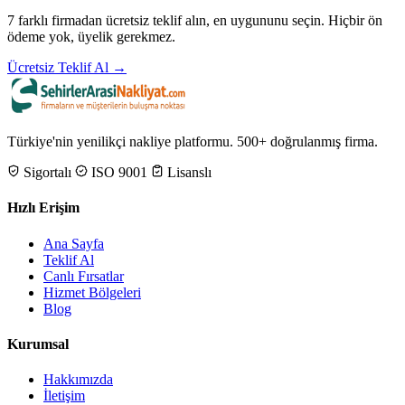
7 farklı firmadan ücretsiz teklif alın, en uygununu seçin. Hiçbir ön
ödeme yok, üyelik gerekmez.
Ücretsiz Teklif Al →
Türkiye'nin yenilikçi nakliye platformu. 500+ doğrulanmış firma.
Sigortalı
ISO 9001
Lisanslı
Hızlı Erişim
Ana Sayfa
Teklif Al
Canlı Fırsatlar
Hizmet Bölgeleri
Blog
Kurumsal
Hakkımızda
İletişim