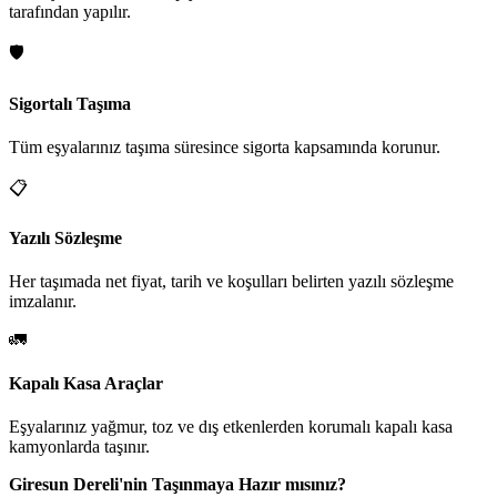
tarafından yapılır.
🛡️
Sigortalı Taşıma
Tüm eşyalarınız taşıma süresince sigorta kapsamında korunur.
📋
Yazılı Sözleşme
Her taşımada net fiyat, tarih ve koşulları belirten yazılı sözleşme
imzalanır.
🚛
Kapalı Kasa Araçlar
Eşyalarınız yağmur, toz ve dış etkenlerden korumalı kapalı kasa
kamyonlarda taşınır.
Giresun Dereli'nin Taşınmaya Hazır mısınız?