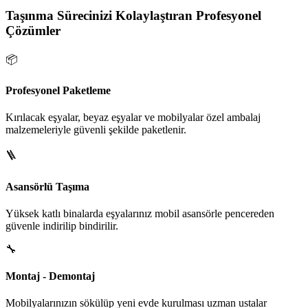
Taşınma Sürecinizi Kolaylaştıran Profesyonel
Çözümler
📦
Profesyonel Paketleme
Kırılacak eşyalar, beyaz eşyalar ve mobilyalar özel ambalaj
malzemeleriyle güvenli şekilde paketlenir.
🪜
Asansörlü Taşıma
Yüksek katlı binalarda eşyalarınız mobil asansörle pencereden
güvenle indirilip bindirilir.
🔧
Montaj - Demontaj
Mobilyalarınızın sökülüp yeni evde kurulması uzman ustalar