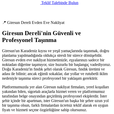
Teklif Talebinde Bulun
📍 Giresun Dereli Evden Eve Nakliyat
Giresun Dereli'nin Güvenli ve
Profesyonel Taşınma
Giresun'un Karadeniz kıyısı ve yeşil yamaçlarında taşınmak, doğru
planlama yapılmadığında oldukça stresli bir sürece dönüşebilir.
Giresun evden eve nakliyat hizmetimizle, eşyalarınızı sadece bir
noktadan diğerine taşımıyor, size huzurlu bir başlangıç vadediyoruz.
Doğu Karadeniz'in fındık şehri olarak Giresun, fındık üretimi ve
adası ile bilinir; ancak eğimli sokaklar, dar yollar ve rutubetli iklim
nedeniyle taşınma süreci profesyonel bir yaklaşım gerektirir.
Platformumuzda yer alan Giresun nakliyat firmaları, yerel koşulları
yakından bilen, sigortalı araçlarla hizmet veren ve platformumuz
tarafından belge onayından geçirilmiş profesyonel ekiplerdir. İster
şehir içinde bir apartman, ister Giresun'un başka bir şehre uzun yol
bir taşınma olsun, farklı firmalardan ücretsiz teklif alarak en uygun
fiyatı ve hizmeti seçme özgürlüğüne sahip olursunuz.