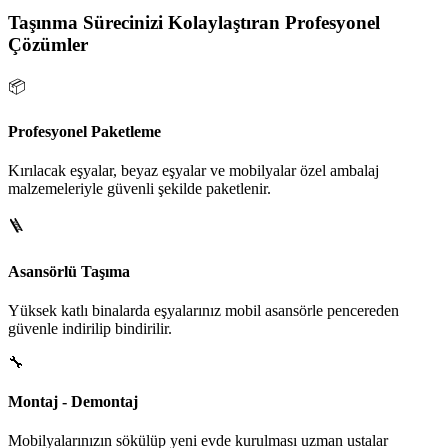
Taşınma Sürecinizi Kolaylaştıran Profesyonel
Çözümler
📦
Profesyonel Paketleme
Kırılacak eşyalar, beyaz eşyalar ve mobilyalar özel ambalaj
malzemeleriyle güvenli şekilde paketlenir.
🪜
Asansörlü Taşıma
Yüksek katlı binalarda eşyalarınız mobil asansörle pencereden
güvenle indirilip bindirilir.
🔧
Montaj - Demontaj
Mobilyalarınızın sökülüp yeni evde kurulması uzman ustalar