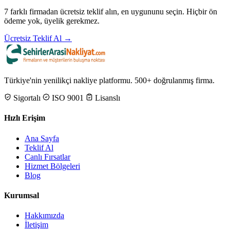
7 farklı firmadan ücretsiz teklif alın, en uygununu seçin. Hiçbir ön
ödeme yok, üyelik gerekmez.
Ücretsiz Teklif Al →
Türkiye'nin yenilikçi nakliye platformu. 500+ doğrulanmış firma.
Sigortalı
ISO 9001
Lisanslı
Hızlı Erişim
Ana Sayfa
Teklif Al
Canlı Fırsatlar
Hizmet Bölgeleri
Blog
Kurumsal
Hakkımızda
İletişim