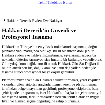
Teklif Talebinde Bulun
📍 Hakkari Derecik Evden Eve Nakliyat
Hakkari Derecik'in Güvenli ve
Profesyonel Taşınma
Hakkari'nin Türkiye'nin en yüksek noktalarında taşınmak, doğru
planlama yapılmadığında oldukça stresli bir sürece dönüşebilir.
Hakkari evden eve nakliyat hizmetimizle, eşyalarınızı sadece bir
noktadan diğerine taşımıyor, size huzurlu bir başlangıç vadediyoruz.
Güneydoğu'nun dağlık sınır ili olarak Hakkari, Cilo-Sat Dağları ile
bilinir; ancak sert kış, dağlık arazi ve uzun dağ yolları nedeniyle
taşınma süreci profesyonel bir yaklaşım gerektirir.
Platformumuzda yer alan Hakkari nakliyat firmaları, yerel koşulları
yakından bilen, sigortalı araçlarla hizmet veren ve platformumuz
tarafından belge onayından geçirilmiş profesyonel ekiplerdir. İster
şehir içinde bir apartman, ister Hakkari'nin başka bir şehre uzun yol
bir taşınma olsun, farklı firmalardan ücretsiz teklif alarak en uygun
fiyatı ve hizmeti seçme özgürlüğüne sahip olursunuz.