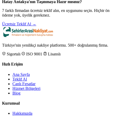
Hatay Antakya'nın Taşınmaya Hazır mısınız?
7 farklı firmadan ücretsiz teklif alın, en uygununu seçin. Hiçbir ön
ödeme yok, üyelik gerekmez.
Ücretsiz Teklif Al →
Türkiye'nin yenilikçi nakliye platformu. 500+ doğrulanmış firma.
Sigortalı
ISO 9001
Lisanslı
Hızlı Erişim
Ana Sayfa
Teklif Al
Canlı Fırsatlar
Hizmet Bölgeleri
Blog
Kurumsal
Hakkımızda