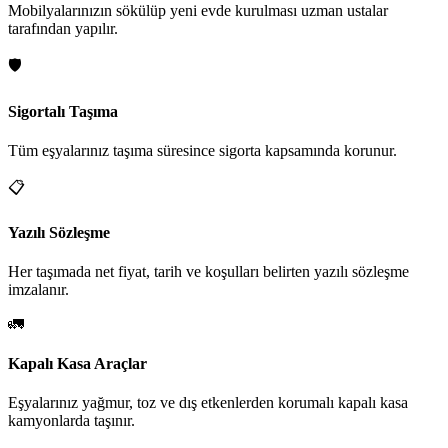
Mobilyalarınızın sökülüp yeni evde kurulması uzman ustalar
tarafından yapılır.
🛡️
Sigortalı Taşıma
Tüm eşyalarınız taşıma süresince sigorta kapsamında korunur.
📋
Yazılı Sözleşme
Her taşımada net fiyat, tarih ve koşulları belirten yazılı sözleşme
imzalanır.
🚛
Kapalı Kasa Araçlar
Eşyalarınız yağmur, toz ve dış etkenlerden korumalı kapalı kasa
kamyonlarda taşınır.