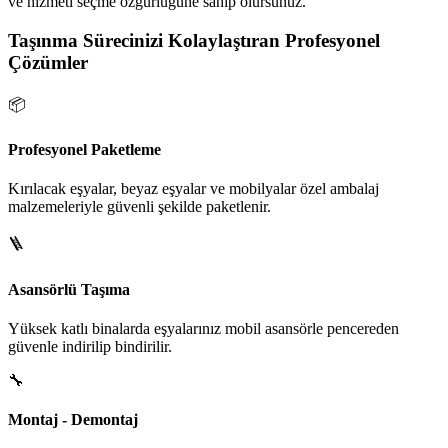
ve hizmeti seçme özgürlüğüne sahip olursunuz.
Taşınma Sürecinizi Kolaylaştıran Profesyonel
Çözümler
📦
Profesyonel Paketleme
Kırılacak eşyalar, beyaz eşyalar ve mobilyalar özel ambalaj
malzemeleriyle güvenli şekilde paketlenir.
🪜
Asansörlü Taşıma
Yüksek katlı binalarda eşyalarınız mobil asansörle pencereden
güvenle indirilip bindirilir.
🔧
Montaj - Demontaj