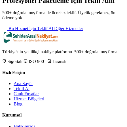
Profesyonel Paketleme İçin Teklif Alın
500+ doğrulanmış firma ile ücretsiz teklif. Üyelik gerekmez, ön
ödeme yok.
Bu Hizmet İçin Teklif Al
Diğer Hizmetler
Türkiye'nin yenilikçi nakliye platformu. 500+ doğrulanmış firma.
Sigortalı
ISO 9001
Lisanslı
Hızlı Erişim
Ana Sayfa
Teklif Al
Canlı Fırsatlar
Hizmet Bölgeleri
Blog
Kurumsal
Hakkımızda