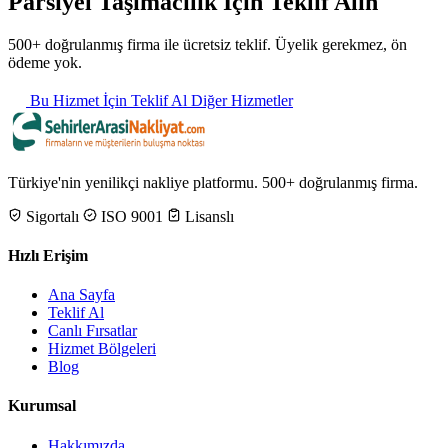
Parsiyel Taşımacılık İçin Teklif Alın
500+ doğrulanmış firma ile ücretsiz teklif. Üyelik gerekmez, ön
ödeme yok.
Bu Hizmet İçin Teklif Al
Diğer Hizmetler
Türkiye'nin yenilikçi nakliye platformu. 500+ doğrulanmış firma.
Sigortalı
ISO 9001
Lisanslı
Hızlı Erişim
Ana Sayfa
Teklif Al
Canlı Fırsatlar
Hizmet Bölgeleri
Blog
Kurumsal
Hakkımızda