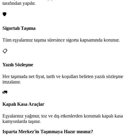
tarafından yapılır.
🛡️
Sigortalı Taşıma
Tüm eşyalarınız taşıma süresince sigorta kapsamında korunur.
📋
Yazılı Sözleşme
Her taşımada net fiyat, tarih ve koşulları belirten yazılı sözleşme
imzalanır.
🚛
Kapalı Kasa Araçlar
Eşyalarınız yağmur, toz ve dış etkenlerden korumalı kapalı kasa
kamyonlarda taşınır.
Isparta Merkez'in Taşınmaya Hazır mısınız?