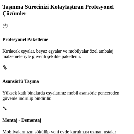
Taşınma Sürecinizi Kolaylaştıran Profesyonel
Çözümler
📦
Profesyonel Paketleme
Kırılacak eşyalar, beyaz eşyalar ve mobilyalar özel ambalaj
malzemeleriyle güvenli şekilde paketlenir.
🪜
Asansörlü Taşıma
Yüksek katlı binalarda eşyalarınız mobil asansörle pencereden
güvenle indirilip bindirilir.
🔧
Montaj - Demontaj
Mobilyalarınızın sökülüp yeni evde kurulması uzman ustalar