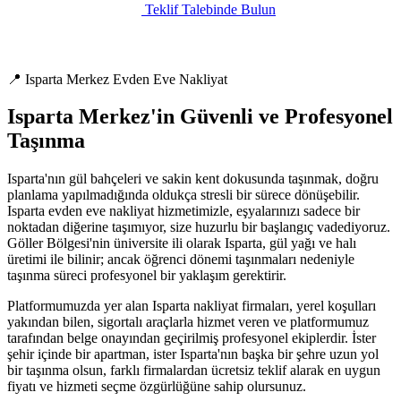
Teklif Talebinde Bulun
📍 Isparta Merkez Evden Eve Nakliyat
Isparta Merkez'in Güvenli ve Profesyonel
Taşınma
Isparta'nın gül bahçeleri ve sakin kent dokusunda taşınmak, doğru
planlama yapılmadığında oldukça stresli bir sürece dönüşebilir.
Isparta evden eve nakliyat hizmetimizle, eşyalarınızı sadece bir
noktadan diğerine taşımıyor, size huzurlu bir başlangıç vadediyoruz.
Göller Bölgesi'nin üniversite ili olarak Isparta, gül yağı ve halı
üretimi ile bilinir; ancak öğrenci dönemi taşınmaları nedeniyle
taşınma süreci profesyonel bir yaklaşım gerektirir.
Platformumuzda yer alan Isparta nakliyat firmaları, yerel koşulları
yakından bilen, sigortalı araçlarla hizmet veren ve platformumuz
tarafından belge onayından geçirilmiş profesyonel ekiplerdir. İster
şehir içinde bir apartman, ister Isparta'nın başka bir şehre uzun yol
bir taşınma olsun, farklı firmalardan ücretsiz teklif alarak en uygun
fiyatı ve hizmeti seçme özgürlüğüne sahip olursunuz.