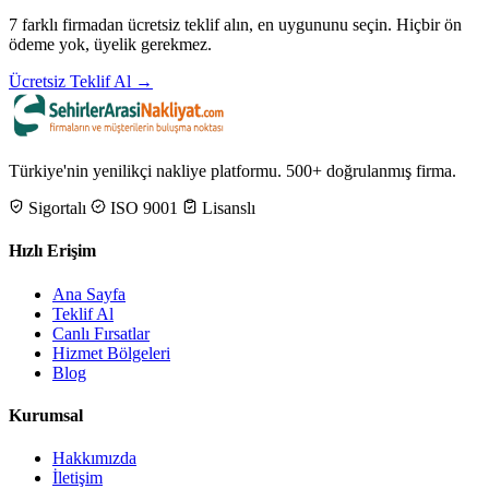
7 farklı firmadan ücretsiz teklif alın, en uygununu seçin. Hiçbir ön
ödeme yok, üyelik gerekmez.
Ücretsiz Teklif Al →
Türkiye'nin yenilikçi nakliye platformu. 500+ doğrulanmış firma.
Sigortalı
ISO 9001
Lisanslı
Hızlı Erişim
Ana Sayfa
Teklif Al
Canlı Fırsatlar
Hizmet Bölgeleri
Blog
Kurumsal
Hakkımızda
İletişim