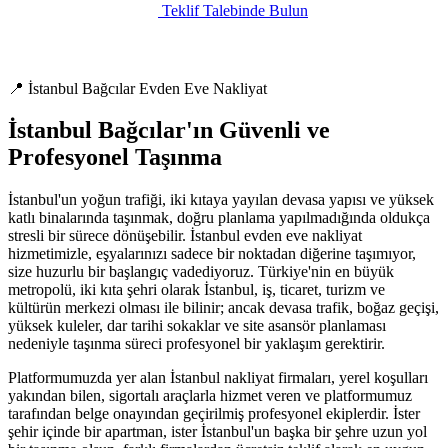
Teklif Talebinde Bulun
📍 İstanbul Bağcılar Evden Eve Nakliyat
İstanbul Bağcılar'ın Güvenli ve
Profesyonel Taşınma
İstanbul'un yoğun trafiği, iki kıtaya yayılan devasa yapısı ve yüksek
katlı binalarında taşınmak, doğru planlama yapılmadığında oldukça
stresli bir sürece dönüşebilir. İstanbul evden eve nakliyat
hizmetimizle, eşyalarınızı sadece bir noktadan diğerine taşımıyor,
size huzurlu bir başlangıç vadediyoruz. Türkiye'nin en büyük
metropolü, iki kıta şehri olarak İstanbul, iş, ticaret, turizm ve
kültürün merkezi olması ile bilinir; ancak devasa trafik, boğaz geçişi,
yüksek kuleler, dar tarihi sokaklar ve site asansör planlaması
nedeniyle taşınma süreci profesyonel bir yaklaşım gerektirir.
Platformumuzda yer alan İstanbul nakliyat firmaları, yerel koşulları
yakından bilen, sigortalı araçlarla hizmet veren ve platformumuz
tarafından belge onayından geçirilmiş profesyonel ekiplerdir. İster
şehir içinde bir apartman, ister İstanbul'un başka bir şehre uzun yol