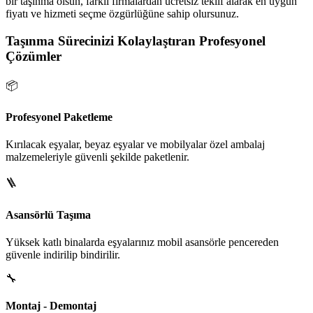
bir taşınma olsun, farklı firmalardan ücretsiz teklif alarak en uygun
fiyatı ve hizmeti seçme özgürlüğüne sahip olursunuz.
Taşınma Sürecinizi Kolaylaştıran Profesyonel
Çözümler
📦
Profesyonel Paketleme
Kırılacak eşyalar, beyaz eşyalar ve mobilyalar özel ambalaj
malzemeleriyle güvenli şekilde paketlenir.
🪜
Asansörlü Taşıma
Yüksek katlı binalarda eşyalarınız mobil asansörle pencereden
güvenle indirilip bindirilir.
🔧
Montaj - Demontaj