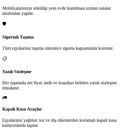
Mobilyalarınızın sökülüp yeni evde kurulması uzman ustalar
tarafından yapılır.
🛡️
Sigortalı Taşıma
Tüm eşyalarınız taşıma süresince sigorta kapsamında korunur.
📋
Yazılı Sözleşme
Her taşımada net fiyat, tarih ve koşulları belirten yazılı sözleşme
imzalanır.
🚛
Kapalı Kasa Araçlar
Eşyalarınız yağmur, toz ve dış etkenlerden korumalı kapalı kasa
kamyonlarda taşınır.