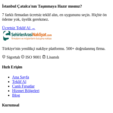
İstanbul Çatalca'nın Taşınmaya Hazır mısınız?
7 farklı firmadan ücretsiz teklif alın, en uygununu seçin. Hiçbir ön
ödeme yok, üyelik gerekmez.
Ücretsiz Teklif Al →
Türkiye'nin yenilikçi nakliye platformu. 500+ doğrulanmış firma.
Sigortalı
ISO 9001
Lisanslı
Hızlı Erişim
Ana Sayfa
Teklif Al
Canlı Fırsatlar
Hizmet Bölgeleri
Blog
Kurumsal