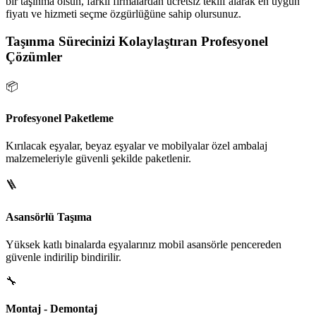
bir taşınma olsun, farklı firmalardan ücretsiz teklif alarak en uygun
fiyatı ve hizmeti seçme özgürlüğüne sahip olursunuz.
Taşınma Sürecinizi Kolaylaştıran Profesyonel
Çözümler
📦
Profesyonel Paketleme
Kırılacak eşyalar, beyaz eşyalar ve mobilyalar özel ambalaj
malzemeleriyle güvenli şekilde paketlenir.
🪜
Asansörlü Taşıma
Yüksek katlı binalarda eşyalarınız mobil asansörle pencereden
güvenle indirilip bindirilir.
🔧
Montaj - Demontaj