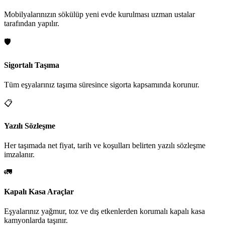
Mobilyalarınızın sökülüp yeni evde kurulması uzman ustalar
tarafından yapılır.
🛡️
Sigortalı Taşıma
Tüm eşyalarınız taşıma süresince sigorta kapsamında korunur.
📋
Yazılı Sözleşme
Her taşımada net fiyat, tarih ve koşulları belirten yazılı sözleşme
imzalanır.
🚛
Kapalı Kasa Araçlar
Eşyalarınız yağmur, toz ve dış etkenlerden korumalı kapalı kasa
kamyonlarda taşınır.