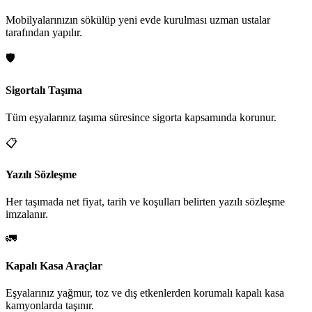
Mobilyalarınızın sökülüp yeni evde kurulması uzman ustalar
tarafından yapılır.
🛡️
Sigortalı Taşıma
Tüm eşyalarınız taşıma süresince sigorta kapsamında korunur.
📋
Yazılı Sözleşme
Her taşımada net fiyat, tarih ve koşulları belirten yazılı sözleşme
imzalanır.
🚛
Kapalı Kasa Araçlar
Eşyalarınız yağmur, toz ve dış etkenlerden korumalı kapalı kasa
kamyonlarda taşınır.