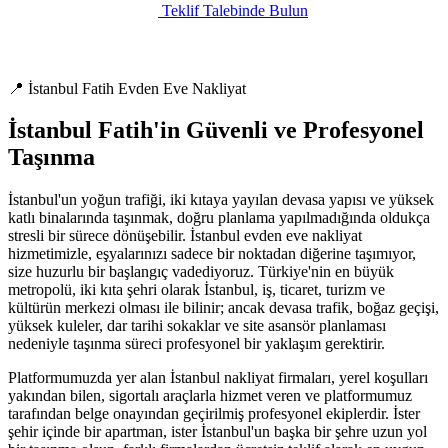
Teklif Talebinde Bulun
📍 İstanbul Fatih Evden Eve Nakliyat
İstanbul Fatih'in Güvenli ve Profesyonel
Taşınma
İstanbul'un yoğun trafiği, iki kıtaya yayılan devasa yapısı ve yüksek
katlı binalarında taşınmak, doğru planlama yapılmadığında oldukça
stresli bir sürece dönüşebilir. İstanbul evden eve nakliyat
hizmetimizle, eşyalarınızı sadece bir noktadan diğerine taşımıyor,
size huzurlu bir başlangıç vadediyoruz. Türkiye'nin en büyük
metropolü, iki kıta şehri olarak İstanbul, iş, ticaret, turizm ve
kültürün merkezi olması ile bilinir; ancak devasa trafik, boğaz geçişi,
yüksek kuleler, dar tarihi sokaklar ve site asansör planlaması
nedeniyle taşınma süreci profesyonel bir yaklaşım gerektirir.
Platformumuzda yer alan İstanbul nakliyat firmaları, yerel koşulları
yakından bilen, sigortalı araçlarla hizmet veren ve platformumuz
tarafından belge onayından geçirilmiş profesyonel ekiplerdir. İster
şehir içinde bir apartman, ister İstanbul'un başka bir şehre uzun yol