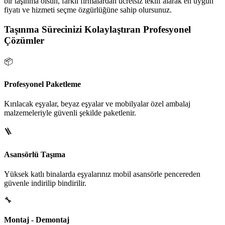
bir taşınma olsun, farklı firmalardan ücretsiz teklif alarak en uygun
fiyatı ve hizmeti seçme özgürlüğüne sahip olursunuz.
Taşınma Sürecinizi Kolaylaştıran Profesyonel
Çözümler
📦
Profesyonel Paketleme
Kırılacak eşyalar, beyaz eşyalar ve mobilyalar özel ambalaj
malzemeleriyle güvenli şekilde paketlenir.
🪜
Asansörlü Taşıma
Yüksek katlı binalarda eşyalarınız mobil asansörle pencereden
güvenle indirilip bindirilir.
🔧
Montaj - Demontaj