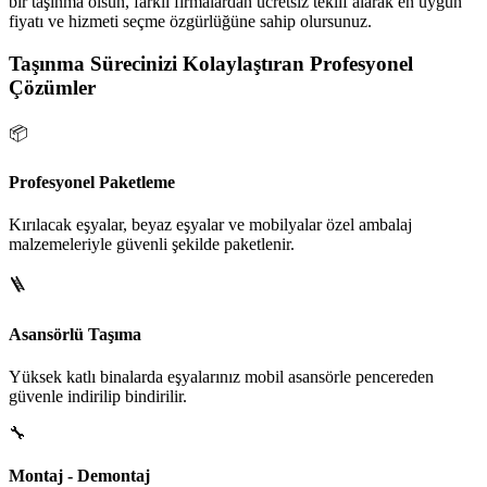
bir taşınma olsun, farklı firmalardan ücretsiz teklif alarak en uygun
fiyatı ve hizmeti seçme özgürlüğüne sahip olursunuz.
Taşınma Sürecinizi Kolaylaştıran Profesyonel
Çözümler
📦
Profesyonel Paketleme
Kırılacak eşyalar, beyaz eşyalar ve mobilyalar özel ambalaj
malzemeleriyle güvenli şekilde paketlenir.
🪜
Asansörlü Taşıma
Yüksek katlı binalarda eşyalarınız mobil asansörle pencereden
güvenle indirilip bindirilir.
🔧
Montaj - Demontaj