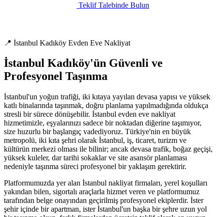
Teklif Talebinde Bulun
📍 İstanbul Kadıköy Evden Eve Nakliyat
İstanbul Kadıköy'ün Güvenli ve
Profesyonel Taşınma
İstanbul'un yoğun trafiği, iki kıtaya yayılan devasa yapısı ve yüksek
katlı binalarında taşınmak, doğru planlama yapılmadığında oldukça
stresli bir sürece dönüşebilir. İstanbul evden eve nakliyat
hizmetimizle, eşyalarınızı sadece bir noktadan diğerine taşımıyor,
size huzurlu bir başlangıç vadediyoruz. Türkiye'nin en büyük
metropolü, iki kıta şehri olarak İstanbul, iş, ticaret, turizm ve
kültürün merkezi olması ile bilinir; ancak devasa trafik, boğaz geçişi,
yüksek kuleler, dar tarihi sokaklar ve site asansör planlaması
nedeniyle taşınma süreci profesyonel bir yaklaşım gerektirir.
Platformumuzda yer alan İstanbul nakliyat firmaları, yerel koşulları
yakından bilen, sigortalı araçlarla hizmet veren ve platformumuz
tarafından belge onayından geçirilmiş profesyonel ekiplerdir. İster
şehir içinde bir apartman, ister İstanbul'un başka bir şehre uzun yol