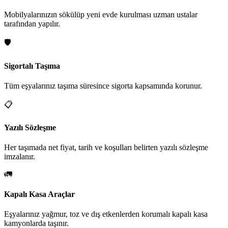
Mobilyalarınızın sökülüp yeni evde kurulması uzman ustalar
tarafından yapılır.
🛡️
Sigortalı Taşıma
Tüm eşyalarınız taşıma süresince sigorta kapsamında korunur.
📋
Yazılı Sözleşme
Her taşımada net fiyat, tarih ve koşulları belirten yazılı sözleşme
imzalanır.
🚛
Kapalı Kasa Araçlar
Eşyalarınız yağmur, toz ve dış etkenlerden korumalı kapalı kasa
kamyonlarda taşınır.