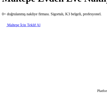
0+ doğrulanmış nakliye firması. Sigortalı, K3 belgeli, profesyonel.
Maltepe İçin Teklif Al
Platfo