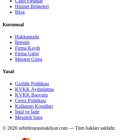
Canlı Fırsatlar
Hizmet Bölgeleri
Blog
Kurumsal
Hakkımızda
İletişim
Firma Kaydı
Firma Girişi
Müşteri Girişi
Yasal
Gizlilik Politikası
KVKK Aydınlatma
KVKK Başvuru
Çerez Politikası
Kullanım Koşulları
İptal ve İade
Mesafeli Satış
© 2026 sehirlerarasinakliyat.com — Tüm hakları saklıdır.