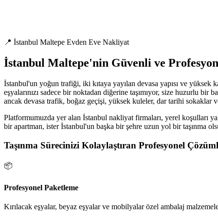
📍 İstanbul Maltepe Evden Eve Nakliyat
İstanbul Maltepe'nin Güvenli ve Profesyo
İstanbul'un yoğun trafiği, iki kıtaya yayılan devasa yapısı ve yüksek 
eşyalarınızı sadece bir noktadan diğerine taşımıyor, size huzurlu bir ba
ancak devasa trafik, boğaz geçişi, yüksek kuleler, dar tarihi sokaklar 
Platformumuzda yer alan İstanbul nakliyat firmaları, yerel koşulları ya
bir apartman, ister İstanbul'un başka bir şehre uzun yol bir taşınma ol
Taşınma Sürecinizi Kolaylaştıran Profesyonel Çözüml
📦
Profesyonel Paketleme
Kırılacak eşyalar, beyaz eşyalar ve mobilyalar özel ambalaj malzemeler