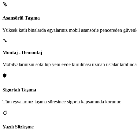
🪜
Asansörlü Taşıma
Yüksek katlı binalarda eşyalarınız mobil asansörle pencereden güvenle i
🔧
Montaj - Demontaj
Mobilyalarınızın sökülüp yeni evde kurulması uzman ustalar tarafından
🛡️
Sigortalı Taşıma
Tüm eşyalarınız taşıma süresince sigorta kapsamında korunur.
📋
Yazılı Sözleşme