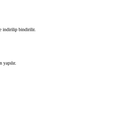
ndirilip bindirilir.
 yapılır.