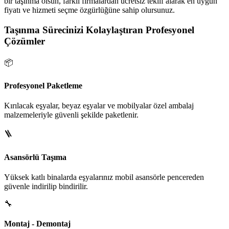
bir taşınma olsun, farklı firmalardan ücretsiz teklif alarak en uygun
fiyatı ve hizmeti seçme özgürlüğüne sahip olursunuz.
Taşınma Sürecinizi Kolaylaştıran Profesyonel
Çözümler
📦
Profesyonel Paketleme
Kırılacak eşyalar, beyaz eşyalar ve mobilyalar özel ambalaj
malzemeleriyle güvenli şekilde paketlenir.
🪜
Asansörlü Taşıma
Yüksek katlı binalarda eşyalarınız mobil asansörle pencereden
güvenle indirilip bindirilir.
🔧
Montaj - Demontaj