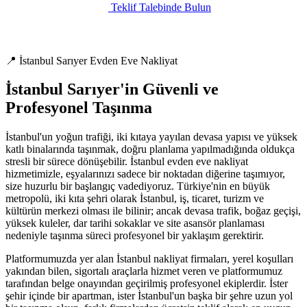
Teklif Talebinde Bulun
📍 İstanbul Sarıyer Evden Eve Nakliyat
İstanbul Sarıyer'in Güvenli ve
Profesyonel Taşınma
İstanbul'un yoğun trafiği, iki kıtaya yayılan devasa yapısı ve yüksek
katlı binalarında taşınmak, doğru planlama yapılmadığında oldukça
stresli bir sürece dönüşebilir. İstanbul evden eve nakliyat
hizmetimizle, eşyalarınızı sadece bir noktadan diğerine taşımıyor,
size huzurlu bir başlangıç vadediyoruz. Türkiye'nin en büyük
metropolü, iki kıta şehri olarak İstanbul, iş, ticaret, turizm ve
kültürün merkezi olması ile bilinir; ancak devasa trafik, boğaz geçişi,
yüksek kuleler, dar tarihi sokaklar ve site asansör planlaması
nedeniyle taşınma süreci profesyonel bir yaklaşım gerektirir.
Platformumuzda yer alan İstanbul nakliyat firmaları, yerel koşulları
yakından bilen, sigortalı araçlarla hizmet veren ve platformumuz
tarafından belge onayından geçirilmiş profesyonel ekiplerdir. İster
şehir içinde bir apartman, ister İstanbul'un başka bir şehre uzun yol