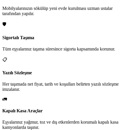
Mobilyalarınızın sökülüp yeni evde kurulması uzman ustalar
tarafından yapılır.
🛡️
Sigortalı Taşıma
Tüm eşyalarınız taşıma süresince sigorta kapsamında korunur.
📋
Yazılı Sözleşme
Her taşımada net fiyat, tarih ve koşulları belirten yazılı sözleşme
imzalanır.
🚛
Kapalı Kasa Araçlar
Eşyalarınız yağmur, toz ve dış etkenlerden korumalı kapalı kasa
kamyonlarda taşınır.