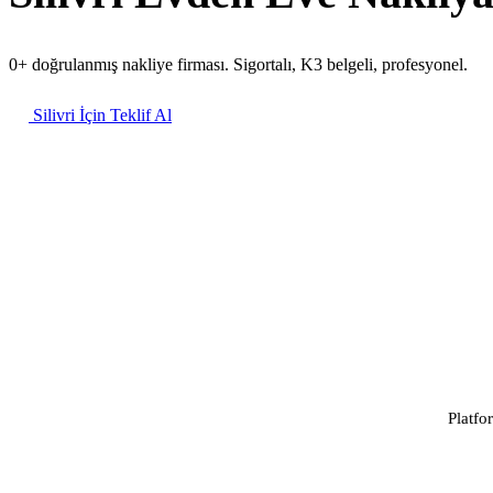
0+ doğrulanmış nakliye firması. Sigortalı, K3 belgeli, profesyonel.
Silivri İçin Teklif Al
Platfo