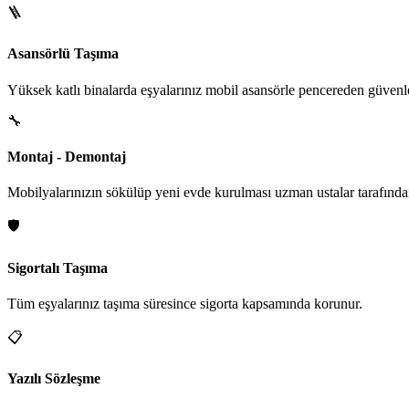
🪜
Asansörlü Taşıma
Yüksek katlı binalarda eşyalarınız mobil asansörle pencereden güvenle i
🔧
Montaj - Demontaj
Mobilyalarınızın sökülüp yeni evde kurulması uzman ustalar tarafından
🛡️
Sigortalı Taşıma
Tüm eşyalarınız taşıma süresince sigorta kapsamında korunur.
📋
Yazılı Sözleşme