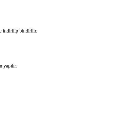
ndirilip bindirilir.
 yapılır.