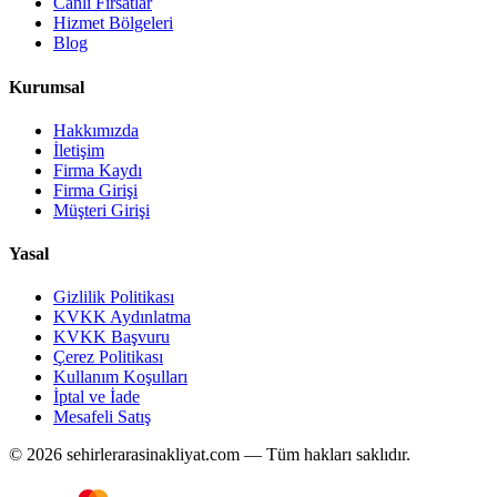
Canlı Fırsatlar
Hizmet Bölgeleri
Blog
Kurumsal
Hakkımızda
İletişim
Firma Kaydı
Firma Girişi
Müşteri Girişi
Yasal
Gizlilik Politikası
KVKK Aydınlatma
KVKK Başvuru
Çerez Politikası
Kullanım Koşulları
İptal ve İade
Mesafeli Satış
© 2026 sehirlerarasinakliyat.com — Tüm hakları saklıdır.