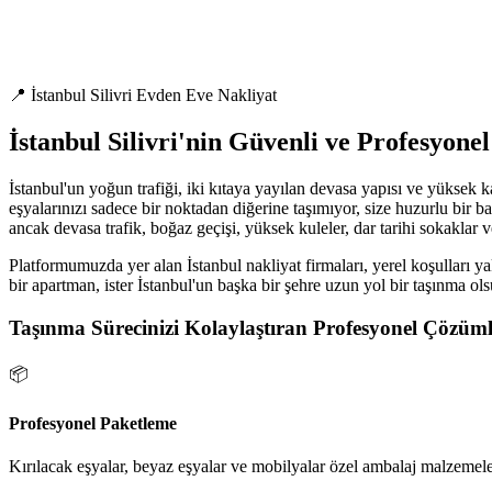
📍 İstanbul Silivri Evden Eve Nakliyat
İstanbul Silivri'nin Güvenli ve Profesyone
İstanbul'un yoğun trafiği, iki kıtaya yayılan devasa yapısı ve yüksek 
eşyalarınızı sadece bir noktadan diğerine taşımıyor, size huzurlu bir ba
ancak devasa trafik, boğaz geçişi, yüksek kuleler, dar tarihi sokaklar 
Platformumuzda yer alan İstanbul nakliyat firmaları, yerel koşulları ya
bir apartman, ister İstanbul'un başka bir şehre uzun yol bir taşınma ol
Taşınma Sürecinizi Kolaylaştıran Profesyonel Çözüml
📦
Profesyonel Paketleme
Kırılacak eşyalar, beyaz eşyalar ve mobilyalar özel ambalaj malzemeler