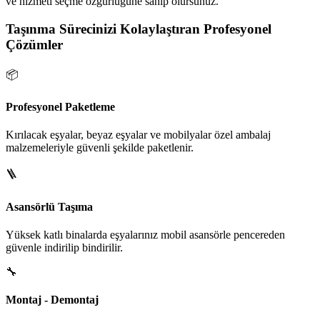
ve hizmeti seçme özgürlüğüne sahip olursunuz.
Taşınma Sürecinizi Kolaylaştıran Profesyonel
Çözümler
📦
Profesyonel Paketleme
Kırılacak eşyalar, beyaz eşyalar ve mobilyalar özel ambalaj
malzemeleriyle güvenli şekilde paketlenir.
🪜
Asansörlü Taşıma
Yüksek katlı binalarda eşyalarınız mobil asansörle pencereden
güvenle indirilip bindirilir.
🔧
Montaj - Demontaj