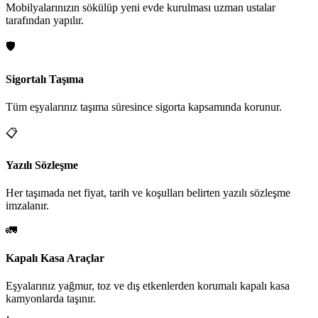
Mobilyalarınızın sökülüp yeni evde kurulması uzman ustalar
tarafından yapılır.
🛡️
Sigortalı Taşıma
Tüm eşyalarınız taşıma süresince sigorta kapsamında korunur.
📋
Yazılı Sözleşme
Her taşımada net fiyat, tarih ve koşulları belirten yazılı sözleşme
imzalanır.
🚛
Kapalı Kasa Araçlar
Eşyalarınız yağmur, toz ve dış etkenlerden korumalı kapalı kasa
kamyonlarda taşınır.