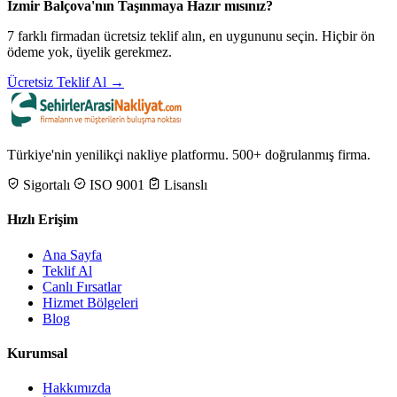
İzmir Balçova'nın Taşınmaya Hazır mısınız?
7 farklı firmadan ücretsiz teklif alın, en uygununu seçin. Hiçbir ön
ödeme yok, üyelik gerekmez.
Ücretsiz Teklif Al →
Türkiye'nin yenilikçi nakliye platformu. 500+ doğrulanmış firma.
Sigortalı
ISO 9001
Lisanslı
Hızlı Erişim
Ana Sayfa
Teklif Al
Canlı Fırsatlar
Hizmet Bölgeleri
Blog
Kurumsal
Hakkımızda