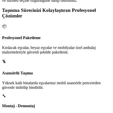
ve hizmeti seçme özgürlüğüne sahip olursunuz.
Taşınma Sürecinizi Kolaylaştıran Profesyonel
Çözümler
📦
Profesyonel Paketleme
Kırılacak eşyalar, beyaz eşyalar ve mobilyalar özel ambalaj
malzemeleriyle güvenli şekilde paketlenir.
🪜
Asansörlü Taşıma
Yüksek katlı binalarda eşyalarınız mobil asansörle pencereden
güvenle indirilip bindirilir.
🔧
Montaj - Demontaj