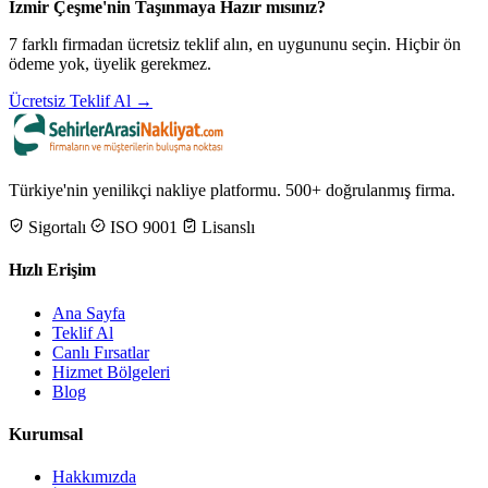
İzmir Çeşme'nin Taşınmaya Hazır mısınız?
7 farklı firmadan ücretsiz teklif alın, en uygununu seçin. Hiçbir ön
ödeme yok, üyelik gerekmez.
Ücretsiz Teklif Al →
Türkiye'nin yenilikçi nakliye platformu. 500+ doğrulanmış firma.
Sigortalı
ISO 9001
Lisanslı
Hızlı Erişim
Ana Sayfa
Teklif Al
Canlı Fırsatlar
Hizmet Bölgeleri
Blog
Kurumsal
Hakkımızda