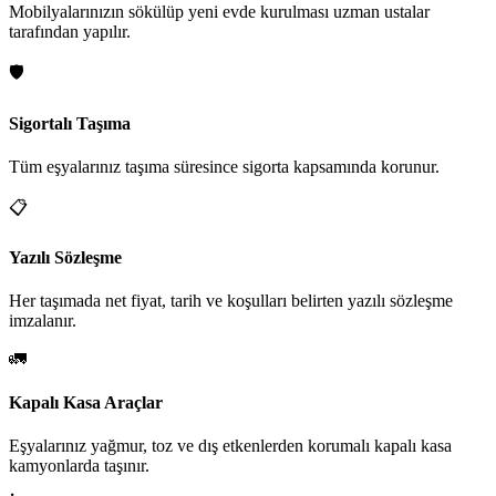
Mobilyalarınızın sökülüp yeni evde kurulması uzman ustalar
tarafından yapılır.
🛡️
Sigortalı Taşıma
Tüm eşyalarınız taşıma süresince sigorta kapsamında korunur.
📋
Yazılı Sözleşme
Her taşımada net fiyat, tarih ve koşulları belirten yazılı sözleşme
imzalanır.
🚛
Kapalı Kasa Araçlar
Eşyalarınız yağmur, toz ve dış etkenlerden korumalı kapalı kasa
kamyonlarda taşınır.