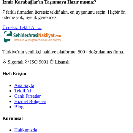
İzmir Karabağlar'ın Taşınmaya Hazır mısınız?
7 farklı firmadan ücretsiz teklif alın, en uygununu seçin. Hiçbir ön
ödeme yok, üyelik gerekmez.
Ücretsiz Teklif Al →
Türkiye'nin yenilikçi nakliye platformu. 500+ doğrulanmış firma.
Sigortalı
ISO 9001
Lisanslı
Hızlı Erişim
Ana Sayfa
Teklif Al
Canlı Fırsatlar
Hizmet Bölgeleri
Blog
Kurumsal
Hakkımızda