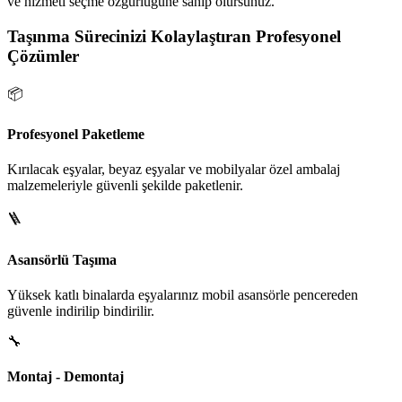
ve hizmeti seçme özgürlüğüne sahip olursunuz.
Taşınma Sürecinizi Kolaylaştıran Profesyonel
Çözümler
📦
Profesyonel Paketleme
Kırılacak eşyalar, beyaz eşyalar ve mobilyalar özel ambalaj
malzemeleriyle güvenli şekilde paketlenir.
🪜
Asansörlü Taşıma
Yüksek katlı binalarda eşyalarınız mobil asansörle pencereden
güvenle indirilip bindirilir.
🔧
Montaj - Demontaj