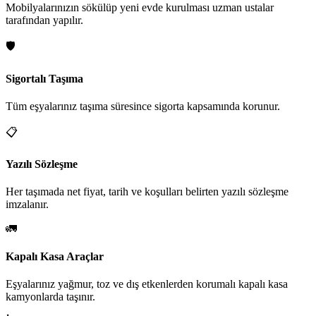
Mobilyalarınızın sökülüp yeni evde kurulması uzman ustalar
tarafından yapılır.
🛡️
Sigortalı Taşıma
Tüm eşyalarınız taşıma süresince sigorta kapsamında korunur.
📋
Yazılı Sözleşme
Her taşımada net fiyat, tarih ve koşulları belirten yazılı sözleşme
imzalanır.
🚛
Kapalı Kasa Araçlar
Eşyalarınız yağmur, toz ve dış etkenlerden korumalı kapalı kasa
kamyonlarda taşınır.